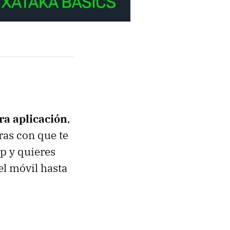
ra aplicación
,
ras con que te
p y quieres
el móvil hasta