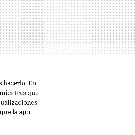
 hacerlo. En
 mientras que
ctualizaciones
 que la app