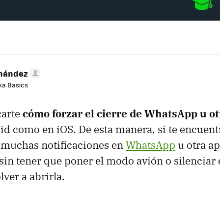
rnández
aka Basics
carte
cómo forzar el cierre de WhatsApp u ot
id como en iOS. De esta manera, si te encuent
 muchas notificaciones en
WhatsApp
u otra ap
sin tener que poner el modo avión o silenciar 
ver a abrirla.