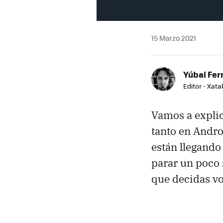
15 Marzo 2021
Yúbal Fe
Editor - Xat
Vamos a expli
tanto en Andro
están llegando
parar un poco 
que decidas vol