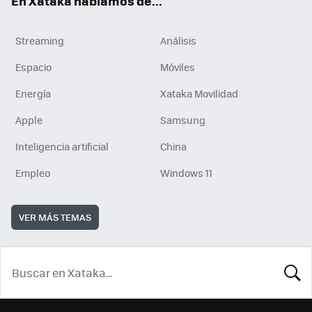
En Xataka hablamos de...
Streaming
Análisis
Espacio
Móviles
Energía
Xataka Movilidad
Apple
Samsung
Inteligencia artificial
China
Empleo
Windows 11
VER MÁS TEMAS
BUSCA