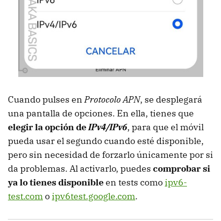
Cuando pulses en
Protocolo APN
, se desplegará
una pantalla de opciones. En ella, tienes que
elegir la opción de
IPv4/IPv6
, para que el móvil
pueda usar el segundo cuando esté disponible,
pero sin necesidad de forzarlo únicamente por si
da problemas. Al activarlo, puedes
comprobar si
ya lo tienes disponible
en tests como
ipv6-
test.com
o
ipv6test.google.com
.