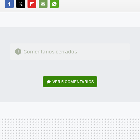
FACEBOOK
TWITTER
FLIPBOARD
E-
WHATSAPP
MAIL
Comentarios cerrados
VER
5 COMENTARIOS