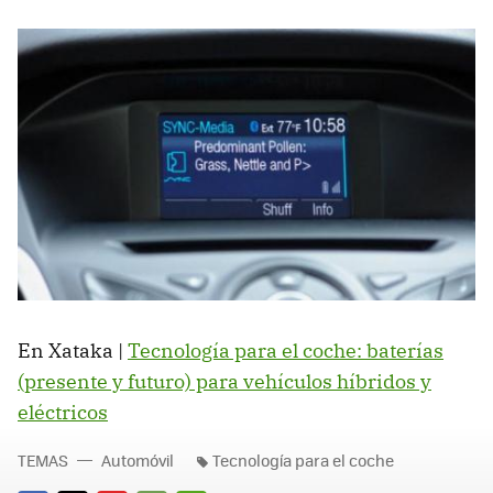
En Xataka |
Tecnología para el coche: baterías
(presente y futuro) para vehículos híbridos y
eléctricos
TEMAS
Automóvil
Tecnología para el coche