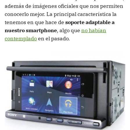
además de imágenes oficiales que nos permiten
conocerlo mejor. La principal característica la
tenemos en que hace de
soporte adaptable a
nuestro smartphone
, algo que
no habían
contemplado
en el pasado.