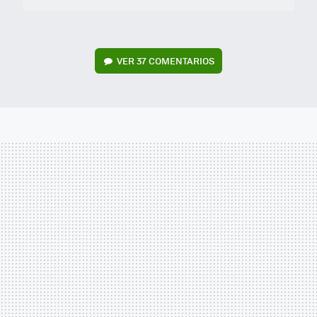
VER
37 COMENTARIOS