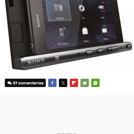
37 comentarios
FACEBOOK
TWITTER
FLIPBOARD
E-
WHATSAPP
MAIL