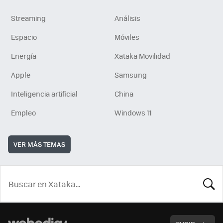
Streaming
Análisis
Espacio
Móviles
Energía
Xataka Movilidad
Apple
Samsung
Inteligencia artificial
China
Empleo
Windows 11
VER MÁS TEMAS
BUSCA