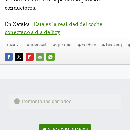
conductores.
En Xataka |
Esta es la realidad del coche
conectado a día de hoy
TEMAS
Automóvil
Seguridad
coches
hacking
FACEBOOK
TWITTER
FLIPBOARD
E-
WHATSAPP
MAIL
Comentarios cerrados
VER
17 COMENTARIOS