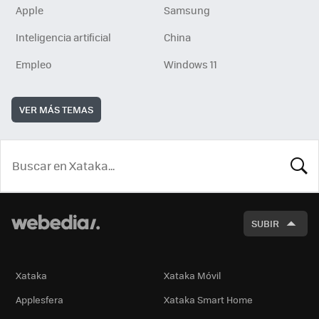
Apple
Samsung
Inteligencia artificial
China
Empleo
Windows 11
VER MÁS TEMAS
BUSCA
SUBIR
Xataka
Xataka Móvil
Applesfera
Xataka Smart Home