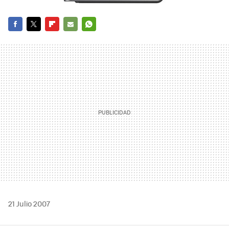
FACEBOOK
TWITTER
FLIPBOARD
E-
WHATSAPP
MAIL
21 Julio 2007