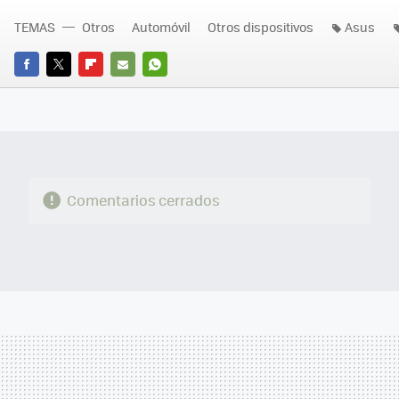
TEMAS
Otros
Automóvil
Otros dispositivos
Asus
FACEBOOK
TWITTER
FLIPBOARD
E-
WHATSAPP
MAIL
Comentarios cerrados