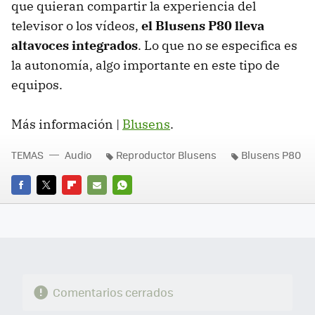
que quieran compartir la experiencia del
televisor o los vídeos,
el Blusens P80 lleva
altavoces integrados
. Lo que no se especifica es
la autonomía, algo importante en este tipo de
equipos.
Más información |
Blusens
.
TEMAS
Audio
Reproductor Blusens
Blusens P80
FACEBOOK
TWITTER
FLIPBOARD
E-
WHATSAPP
MAIL
Comentarios cerrados