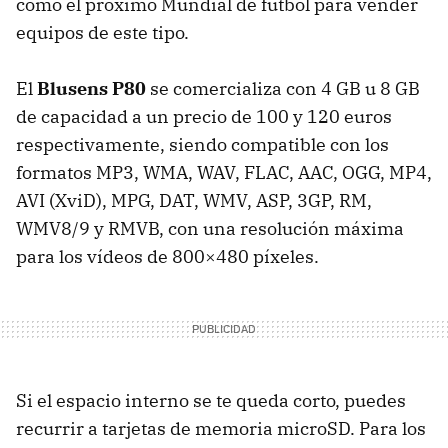
como el próximo Mundial de fútbol para vender
equipos de este tipo.
El
Blusens P80
se comercializa con 4 GB u 8 GB
de capacidad a un precio de 100 y 120 euros
respectivamente, siendo compatible con los
formatos MP3,
WMA
,
WAV
,
FLAC
,
AAC
,
OGG
, MP4,
AVI
(XviD),
MPG
,
DAT
,
WMV
,
ASP
, 3GP, RM,
WMV8/9 y
RMVB
, con una resolución máxima
para los vídeos de 800×480 píxeles.
Si el espacio interno se te queda corto, puedes
recurrir a tarjetas de memoria microSD. Para los