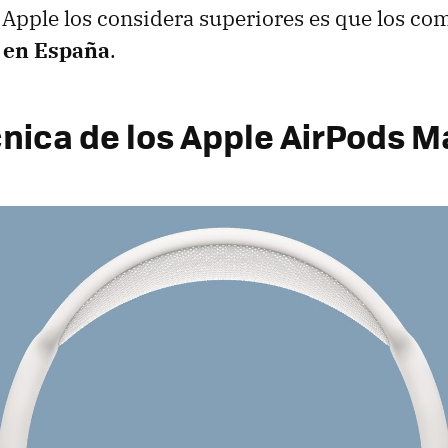
Apple los considera superiores es que los com
 en España
.
cnica de los Apple AirPods M