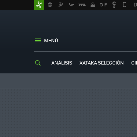
MENÚ
ANÁLISIS
XATAKA SELECCIÓN
CI