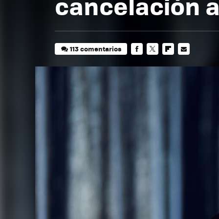
cancelación a
113 comentarios
FACEBOOK
TWITTER
FLIPBOARD
E-
MAIL