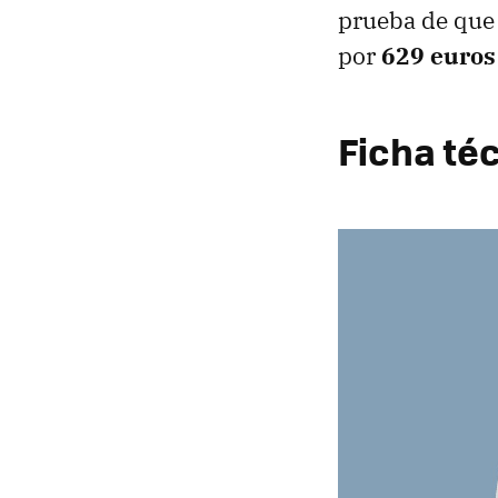
prueba de que 
por
629 euros
Ficha té