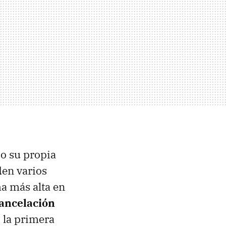
jo su propia
den varios
a más alta en
cancelación
, la primera