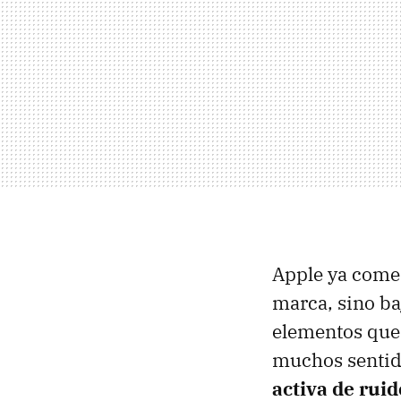
Apple ya comer
marca, sino ba
elementos que 
muchos sentid
activa de ruid