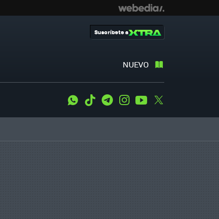
Suscríbete a
NUEVO
WhatsApp
Tiktok
Telegram
Instagram
Youtube
Twitter