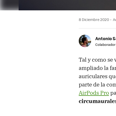
8 Diciembre 2020
Ac
Antonio 
Colaborador
Tal y como se 
ampliado la fa
auriculares qu
parte de la co
AirPods Pro
pa
circumaurale