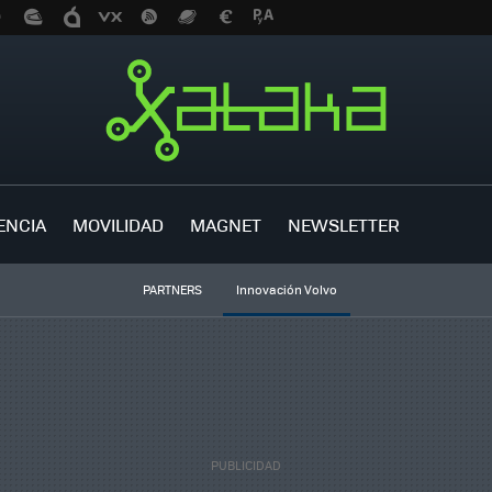
ENCIA
MOVILIDAD
MAGNET
NEWSLETTER
PARTNERS
Innovación Volvo