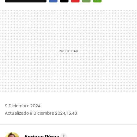
FACEBOOK
TWITTER
FLIPBOARD
E-
WHATSAPP
MAIL
9 Diciembre 2024
Actualizado 9 Diciembre 2024, 15:48
Enrique Pérez