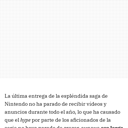
La última entrega de la espléndida saga de
Nintendo no ha parado de recibir vídeos y
anuncios durante todo el año, lo que ha causado
que el
hype
por parte de los aficionados de la
serie no haya parado de crecer, aunque
esa larga