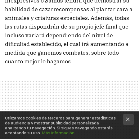
inexpresivos o Samus tendrá que demostrar su
habilidad de cazarrecompensas al plantar cara a
animales y criaturas espaciales. Además, todas
las rutas dispondrán de su propio jefe final que
incluso variará dependiendo del nivel de
dificultad establecido, el cual irá aumentando a
medida que ganemos combates, sobre todo
cuanto mejor lo hagamos.
Utilizamos cookies de terceros para generar estadísticas
de audiencia y mostrar publicidad personalizada
analizando tu navegación. Si sigues navegando estarás
aceptando su uso.
Más información