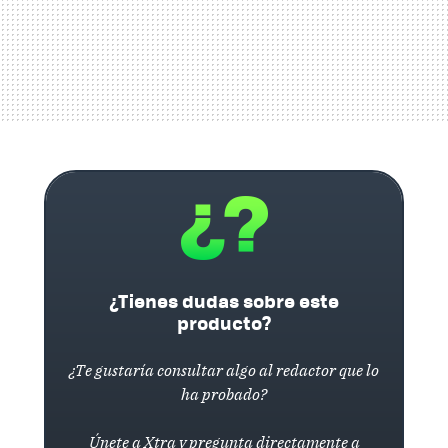
¿Tienes dudas sobre este
producto?
¿Te gustaría consultar algo al redactor que lo
ha probado?
Únete a Xtra y pregunta directamente a