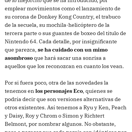
de lo mejorcito que se ha introducido, por
emplear movimientos como el lanzamiento de
su corona de Donkey Kong Country, el trabuco
de la secuela, su mochila-helicóptero de la
tercera parte o sus guantes de boxeo del título de
Nintendo 64. Cada detalle, por insignificante
que parezca,
se ha cuidado con un mimo
asombroso
que hará sacar una sonrisa a
aquellos que los reconozcan en cuanto los vean.
Por si fuera poco, otra de las novedades la
tenemos en
los personajes Eco
, quienes se
podría decir que son versiones alternativas de
otros existentes. Así tenemos a Ryu y Ken, Peach
y Daisy, Roy y Chrom o Simon y Richtert
Belmont, por nombrar algunos. No obstante,