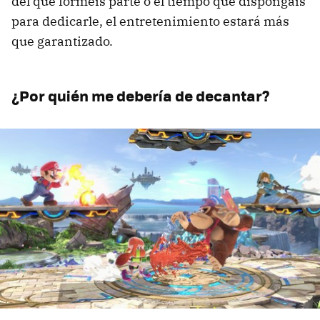
del que forméis parte o el tiempo que dispongáis
para dedicarle, el entretenimiento estará más
que garantizado.
¿Por quién me debería de decantar?