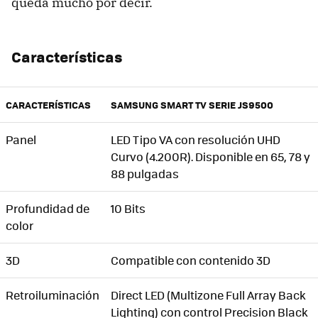
queda mucho por decir.
Características
CARACTERÍSTICAS
SAMSUNG SMART TV SERIE JS9500
Panel
LED Tipo VA con resolución UHD
Curvo (4.200R). Disponible en 65, 78 y
88 pulgadas
Profundidad de
10 Bits
color
3D
Compatible con contenido 3D
Retroiluminación
Direct LED (Multizone Full Array Back
Lighting) con control Precision Black