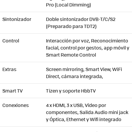
Pro (Local Dimming)
Sintonizador
Doble sintonizador DVB-T/C/S2
(Preparado para TDT2)
Control
Interacción por voz, Reconocimiento
facial, control por gestos, app móvil y
Smart Remote Control
Extras
Screen mirroring, Smart View, WiFi
Direct, cámara integrada,
Smart TV
Tizen y soporte HbbTV
Conexiones
4 x HDMI, 3 x USB, Vídeo por
componentes, Salida Audio mini jack
y Óptica, Ethernet y Wifi integrado