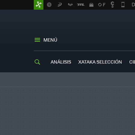
MENÚ
ANÁLISIS
XATAKA SELECCIÓN
CI