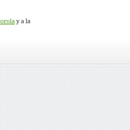
orola
y a la