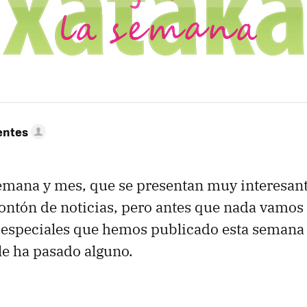
entes
ana y mes, que se presentan muy interesan
ntón de noticias, pero antes que nada vamos
 y especiales que hemos publicado esta semana
 le ha pasado alguno.