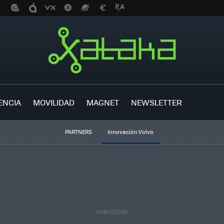
ENCIA
MOVILIDAD
MAGNET
NEWSLETTER
PARTNERS
Innovación Volvo