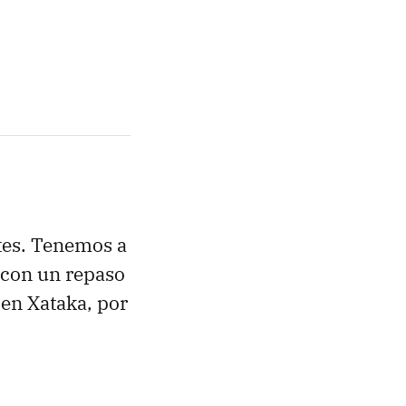
tes. Tenemos a
 con un repaso
 en Xataka, por