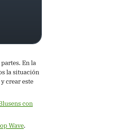
 partes. En la
 la situación
y crear este
Blusens con
top Wave
.