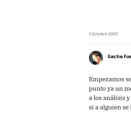
1 Octubre 2007
Sacha Fu
Empezamos sem
punto ya un mo
a los análisis
si a alguien se