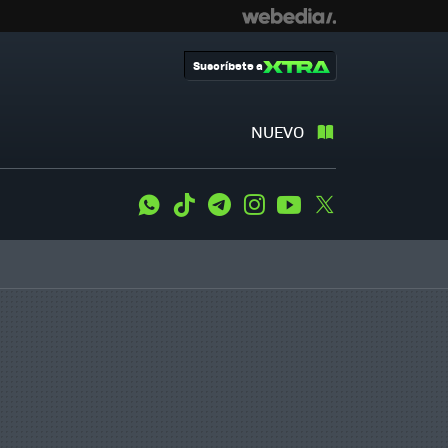
Suscríbete a
NUEVO
WhatsApp
Tiktok
Telegram
Instagram
Youtube
Twitter