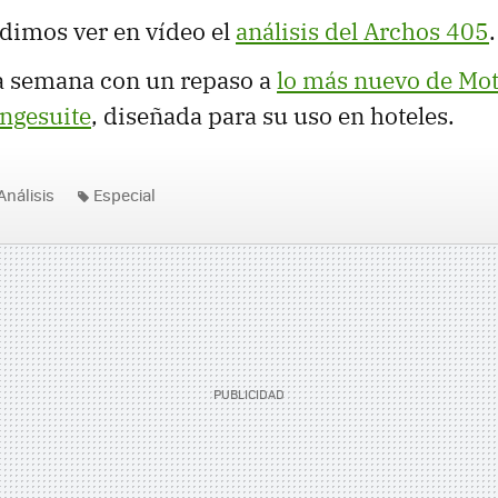
imos ver en vídeo el
análisis del Archos 405
.
 semana con un repaso a
lo más nuevo de Mot
Ingesuite
, diseñada para su uso en hoteles.
Análisis
Especial