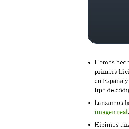
Hemos hecho
primera hic
en España y
tipo de códi
Lanzamos la
imagen real
Hicimos una