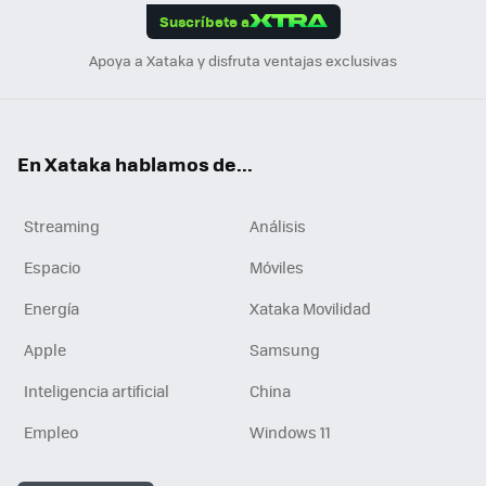
Suscríbete a
n
Apoya a Xataka y disfruta ventajas exclusivas
En Xataka hablamos de...
Streaming
Análisis
Espacio
Móviles
Energía
Xataka Movilidad
Apple
Samsung
Inteligencia artificial
China
Empleo
Windows 11