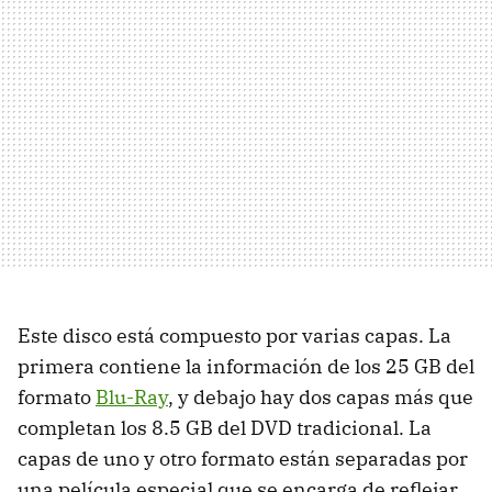
Este disco está compuesto por varias capas. La
primera contiene la información de los 25 GB del
formato
Blu-Ray
, y debajo hay dos capas más que
completan los 8.5 GB del
DVD
tradicional. La
capas de uno y otro formato están separadas por
una película especial que se encarga de reflejar