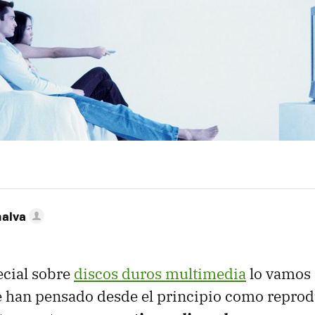
nalva
ecial sobre
discos duros multimedia
lo vamos 
e han pensado desde el principio como reprod