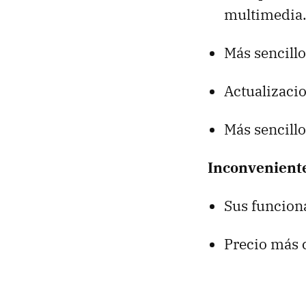
multimedia
Más sencillo
Actualizaci
Más sencillo
Inconveniente
Sus funciona
Precio más 