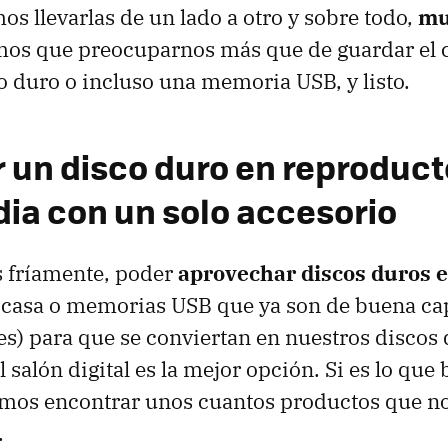
os llevarlas de un lado a otro y sobre todo,
mu
mos que preocuparnos más que de guardar el 
co duro o incluso una memoria
USB
, y listo.
r un disco duro en reproduct
ia con un solo accesorio
s fríamente, poder
aprovechar discos duros 
 casa o memorias
USB
que ya son de buena ca
) para que se conviertan en nuestros discos
salón digital es la mejor opción. Si es lo que 
os encontrar unos cuantos productos que no
.