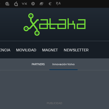
ENCIA
MOVILIDAD
MAGNET
NEWSLETTER
PARTNERS
Innovación Volvo