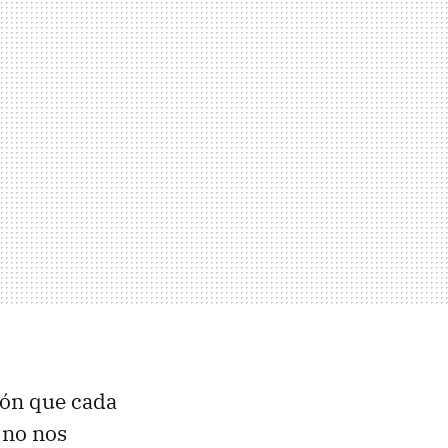
ión que cada
 no nos