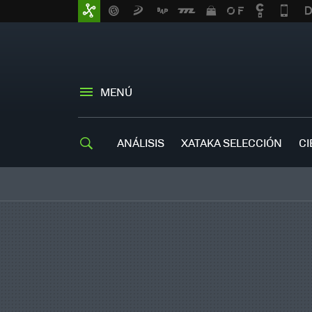
MENÚ
ANÁLISIS
XATAKA SELECCIÓN
CI