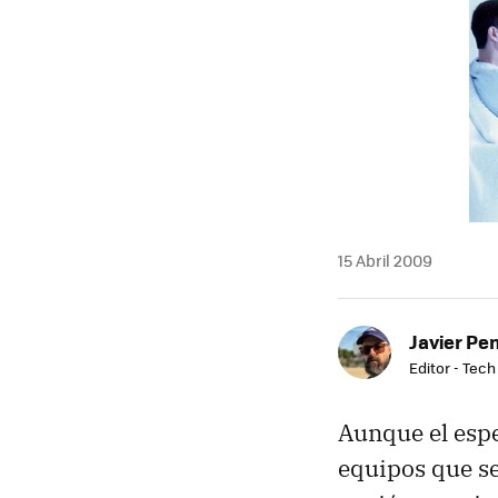
MAIL
15 Abril 2009
Javier Pe
Editor - Tech
Aunque el esp
equipos que s