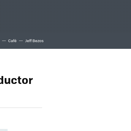
Café
Jeff Bezos
oductor