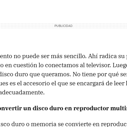
nto no puede ser más sencillo. Ahí radica su 
to en cuestión lo conectamos al televisor. Lue
disco duro que queramos. No tiene por qué se
es es el accesorio el que se encargará de leer 
 adecuadamente.
onvertir un disco duro en reproductor mult
isco duro o memoria se convierte en reproduc