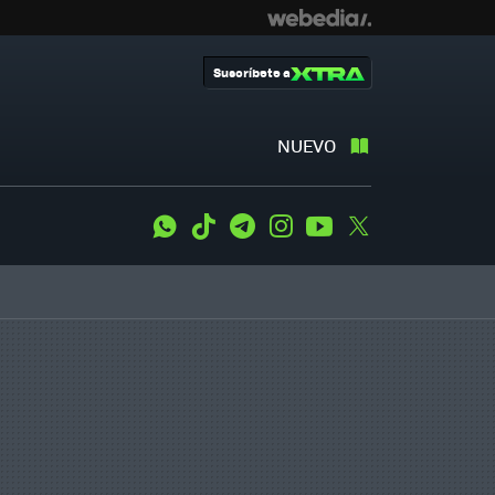
Suscríbete a
NUEVO
WhatsApp
Tiktok
Telegram
Instagram
Youtube
Twitter