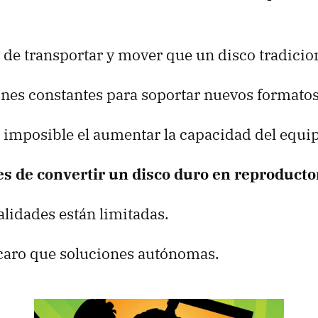
.
 de transportar y mover que un disco tradicio
ones constantes para soportar nuevos formatos
 imposible el aumentar la capacidad del equi
s de convertir un disco duro en reproduct
lidades están limitadas.
caro que soluciones autónomas.