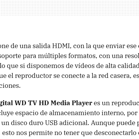
pone de una salida
HDMI
, con la que enviar ese
e soporte para múltiples formatos, con una re
lo que si disponemos de vídeos de alta calidad
e el reproductor se conecte a la red casera, e
ciones.
gital WD TV HD Media Player
es un reproduc
ncluye espacio de almacenamiento interno, por
 un disco duro
USB
adicional. Aunque puede 
 esto nos permite no tener que desconectarlo d