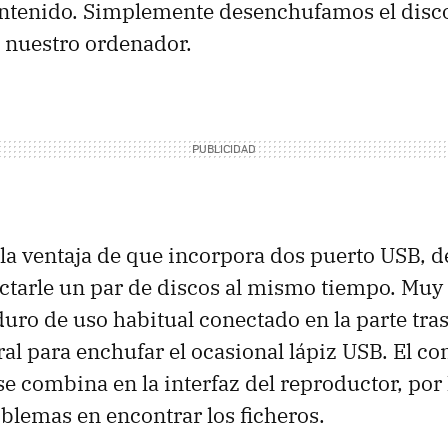
ntenido. Simplemente desenchufamos el disco
 nuestro ordenador.
la ventaja de que incorpora dos puerto
USB
, 
tarle un par de discos al mismo tiempo. Muy 
 duro de uso habitual conectado en la parte tra
ral para enchufar el ocasional lápiz
USB
. El c
e combina en la interfaz del reproductor, por
lemas en encontrar los ficheros.