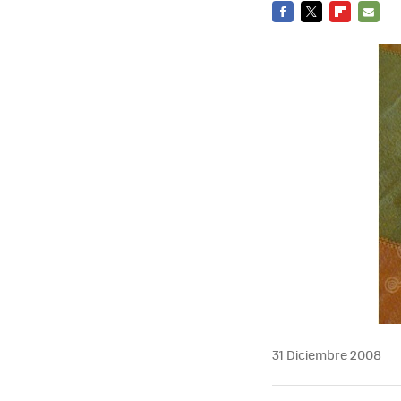
FACEBOOK
TWITTER
FLIPBOARD
E-
MAIL
31 Diciembre 2008