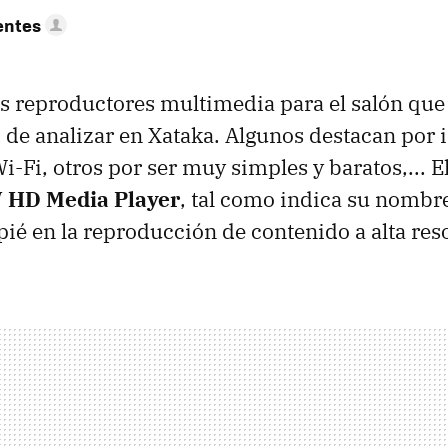
entes
s reproductores multimedia para el salón qu
 de analizar en Xataka. Algunos destacan por 
i-Fi, otros por ser muy simples y baratos,... E
V HD Media Player
, tal como indica su nombr
pié en la reproducción de contenido a alta res