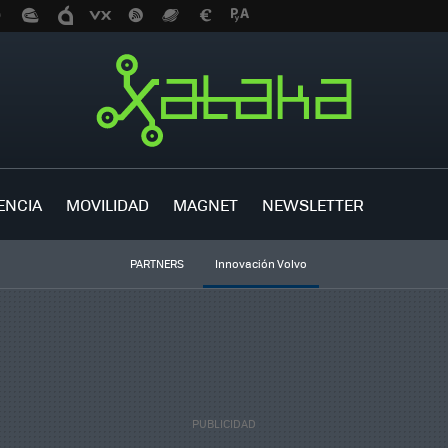
ENCIA
MOVILIDAD
MAGNET
NEWSLETTER
PARTNERS
Innovación Volvo