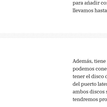
para añadir co
llevamos hasta
Además, tiene 
podemos conec
tener el disco
del puerto late
ambos discos s
tendremos prob