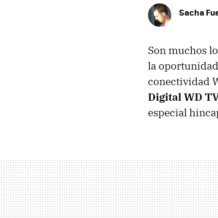
Sacha Fu
Son muchos lo
la oportunidad
conectividad W
Digital WD T
especial hinca