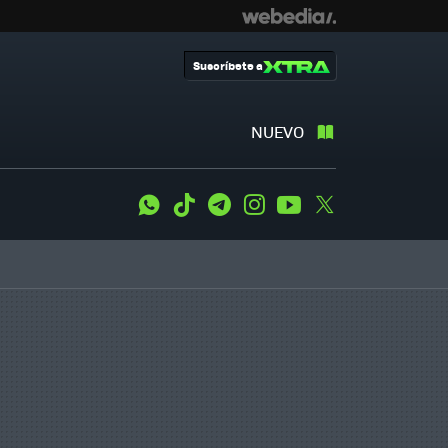
Suscríbete a
NUEVO
WhatsApp
Tiktok
Telegram
Instagram
Youtube
Twitter