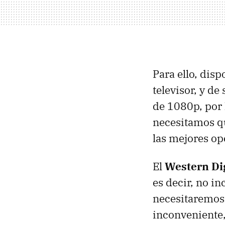
Para ello, dis
televisor, y d
de 1080p, por 
necesitamos qu
las mejores op
El
Western Di
es decir, no i
necesitaremos
inconveniente,