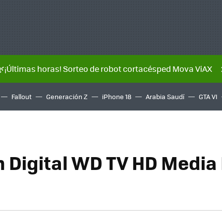
🌿¡Últimas horas! Sorteo de robot cortacésped Mova ViAX
Fallout
Generación Z
iPhone 18
Arabia Saudí
GTA VI
 Digital WD TV HD Media 