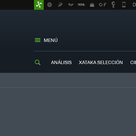
MENÚ
ANÁLISIS
XATAKA SELECCIÓN
CI