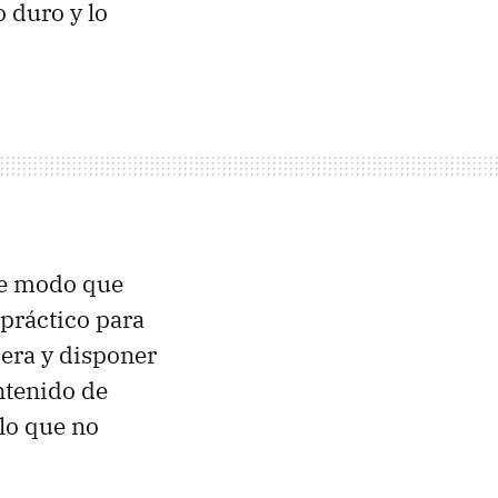
 duro y lo
de modo que
práctico para
sera y disponer
ontenido de
 lo que no