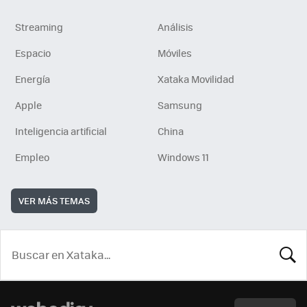
Streaming
Análisis
Espacio
Móviles
Energía
Xataka Movilidad
Apple
Samsung
Inteligencia artificial
China
Empleo
Windows 11
VER MÁS TEMAS
BUSCA