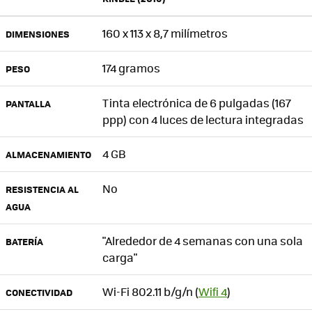
160 x 113 x 8,7 milímetros
DIMENSIONES
174 gramos
PESO
Tinta electrónica de 6 pulgadas (167
PANTALLA
ppp) con 4 luces de lectura integradas
4 GB
ALMACENAMIENTO
No
RESISTENCIA AL
AGUA
"Alrededor de 4 semanas con una sola
BATERÍA
carga"
Wi-Fi 802.11 b/g/n (
Wifi 4
)
CONECTIVIDAD