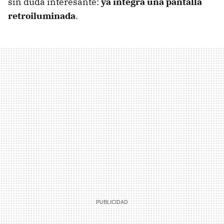
sin duda interesante:
ya integra una pantalla
retroiluminada
.