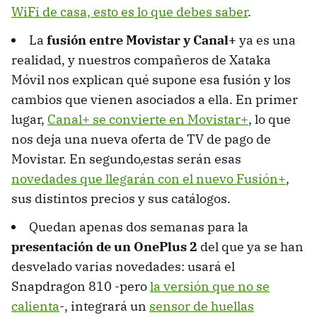
WiFi de casa, esto es lo que debes saber
.
La
fusión entre Movistar y Canal+
ya es una
realidad, y nuestros compañeros de Xataka
Móvil nos explican qué supone esa fusión y los
cambios que vienen asociados a ella. En primer
lugar,
Canal+ se convierte en Movistar+
, lo que
nos deja una nueva oferta de TV de pago de
Movistar. En segundo,estas serán esas
novedades que llegarán con el nuevo Fusión+
,
sus distintos precios y sus catálogos.
Quedan apenas dos semanas para la
presentación de un OnePlus 2
del que ya se han
desvelado varias novedades: usará el
Snapdragon 810 -pero
la versión que no se
calienta
-, integrará un
sensor de huellas