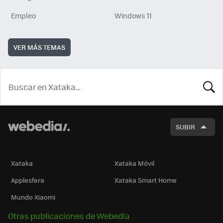
Empleo
Windows 11
VER MÁS TEMAS
BUSCA
SUBIR
Xataka
Xataka Móvil
Applesfera
Xataka Smart Home
Mundo Xiaomi
Otras publicaciones de Webedia