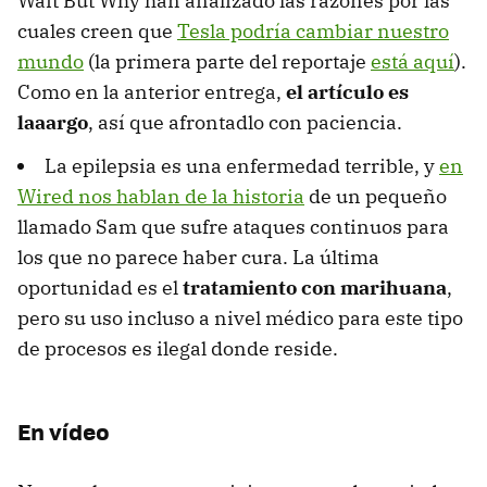
Wait But Why han analizado las razones por las
cuales creen que
Tesla podría cambiar nuestro
mundo
(la primera parte del reportaje
está aquí
).
Como en la anterior entrega,
el artículo es
laaargo
, así que afrontadlo con paciencia.
La epilepsia es una enfermedad terrible, y
en
Wired nos hablan de la historia
de un pequeño
llamado Sam que sufre ataques continuos para
los que no parece haber cura. La última
oportunidad es el
tratamiento con marihuana
,
pero su uso incluso a nivel médico para este tipo
de procesos es ilegal donde reside.
En vídeo