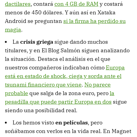
dactilares
, contará
con 4 GB de RAM
y costará
menos de 450 dólares. Y aún así en Xataka
Android se preguntan
si la firma ha perdido su
magia
.
La
crisis griega
sigue dando muchos
titulares, y en El Blog Salmón siguen analizando
la situación. Destaca el análisis en el que
nuestros compañeros indicaban cómo
Europa
está en estado de shock, ciega y sorda ante el
tsunami financiero que viene
.
No parece
probable
que salga de la zona euro, pero
la
pesadilla que puede partir Europa en dos
sigue
siendo una posibilidad real.
Los hemos visto
en películas
, pero
soñábamos con verlos en la vida real. En Magnet