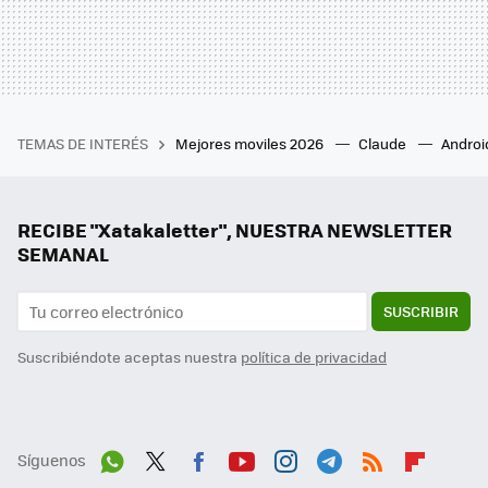
TEMAS DE INTERÉS
Mejores moviles 2026
Claude
Androi
RECIBE "Xatakaletter", NUESTRA NEWSLETTER
SEMANAL
SUSCRIBIR
Suscribiéndote aceptas nuestra
política de privacidad
Síguenos