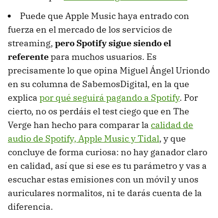
Puede que Apple Music haya entrado con
fuerza en el mercado de los servicios de
streaming,
pero Spotify sigue siendo el
referente
para muchos usuarios. Es
precisamente lo que opina Miguel Ángel Uriondo
en su columna de SabemosDigital, en la que
explica
por qué seguirá pagando a Spotify
. Por
cierto, no os perdáis el test ciego que en The
Verge han hecho para comparar la
calidad de
audio de Spotify, Apple Music y Tidal
, y que
concluye de forma curiosa: no hay ganador claro
en calidad, así que si ese es tu parámetro y vas a
escuchar estas emisiones con un móvil y unos
auriculares normalitos, ni te darás cuenta de la
diferencia.