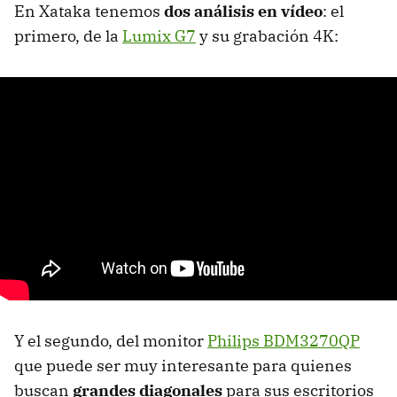
En Xataka tenemos
dos análisis en vídeo
: el
primero, de la
Lumix G7
y su grabación 4K:
Y el segundo, del monitor
Philips BDM3270QP
que puede ser muy interesante para quienes
buscan
grandes diagonales
para sus escritorios