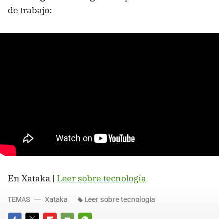
de trabajo:
En Xataka |
Leer sobre tecnología
TEMAS
Xataka
Leer sobre tecnología