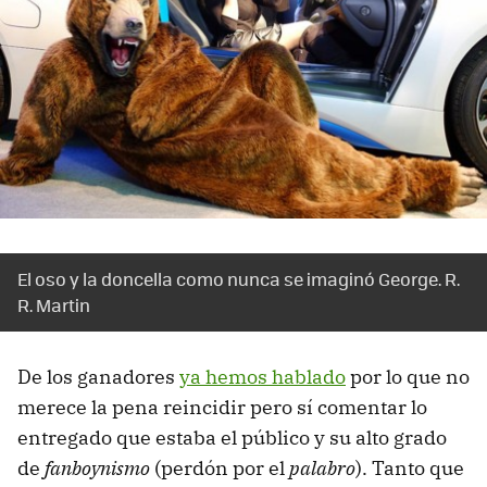
El oso y la doncella como nunca se imaginó George. R.
R. Martin
De los ganadores
ya hemos hablado
por lo que no
merece la pena reincidir pero sí comentar lo
entregado que estaba el público y su alto grado
de
fanboynismo
(perdón por el
palabro
). Tanto que