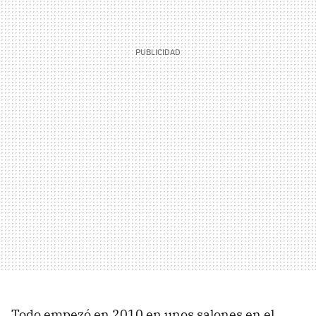
Todo empezó en 2010 en unos salones en el