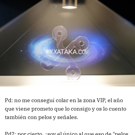
Pd: no me conseguí colar en la zona VIP, el año
que viene prometo que lo consigo y os lo cuento
también con pelos y señales.
Pd2: por cierto, ¿soy el único al que eso de "pelos