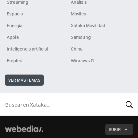
Streaming
Análisis
Espacio
Móviles
Energía
Xataka Movilidad
Apple
Samsung
Inteligencia artificial
China
Empleo
Windows 11
VER MÁS TEMAS
BUSCA
SUBIR