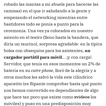
robado las mantas a mi abuela para hacerse las
camisas) en el que ir saludando a la gente y
empezando el networking mientras entre
bastidores todo se ponía a punto para la
ceremonia. Una vez ya colocados en nuestro
asiento en el teatro (lleno hasta la bandera, que
diría un taurino), sorpresa agradable: en la típica
bolsa con obsequios para los asistentes,
un
cargador portátil para móvil
... ¡y con carga!.
Servidor, que tenía en esos momentos un 2% de
batería en su
cutre-phone
, lloró de la alegría y a
otros muchos les salvó la vida este cilíndrico
aparatito (es flipante comprobar hasta qué punto
nos hemos convertido en dependientes de algo
que hace tan poco que existe como
xvideos
los
móviles) y puso en una predisposición muy