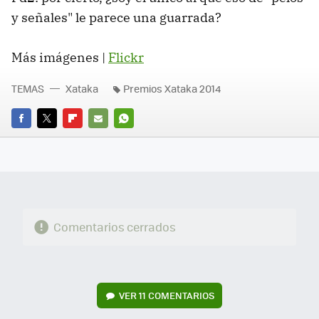
y señales" le parece una guarrada?
Más imágenes |
Flickr
TEMAS
Xataka
Premios Xataka 2014
FACEBOOK
TWITTER
FLIPBOARD
E-
WHATSAPP
MAIL
Comentarios cerrados
VER
11 COMENTARIOS