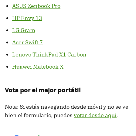
ASUS Zenbook Pro
HP Envy 13
LG Gram
Acer Swift 7
Lenovo ThinkPad X1 Carbon
Huawei Matebook X
Vota por el mejor portátil
Nota: Si estás navegando desde móvil y no se ve
bien el formulario, puedes
votar desde aquí
.