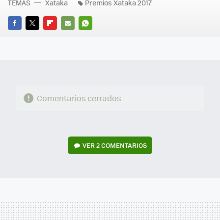
TEMAS
Xataka
Premios Xataka 2017
FACEBOOK
TWITTER
FLIPBOARD
E-
WHATSAPP
MAIL
Comentarios cerrados
VER
2 COMENTARIOS