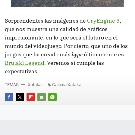
Sorprendentes las imágenes de
CryEngine 3
,
que nos muestra una calidad de gráficos
impresionante, en lo que será el futuro en el
mundo del videojuego. Por cierto, que uno de los
juegos que ha creado más
hype
últimamente es
Brütakl Legend
. Veremos si cumple las
expectativas.
TEMAS
Xataka
Galaxia Xataka
FACEBOOK
TWITTER
FLIPBOARD
E-
WHATSAPP
MAIL