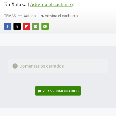
En Xataka |
Adivina el cacharro
.
TEMAS
Xataka
Adivina el cacharro
FACEBOOK
TWITTER
FLIPBOARD
E-
WHATSAPP
MAIL
Comentarios cerrados
VER
36 COMENTARIOS