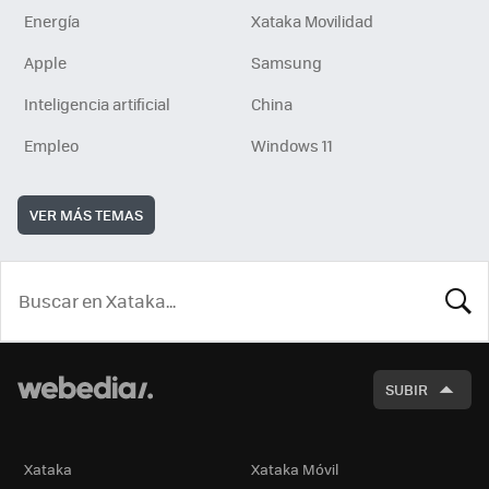
Energía
Xataka Movilidad
Apple
Samsung
Inteligencia artificial
China
Empleo
Windows 11
VER MÁS TEMAS
BUSCA
SUBIR
Xataka
Xataka Móvil