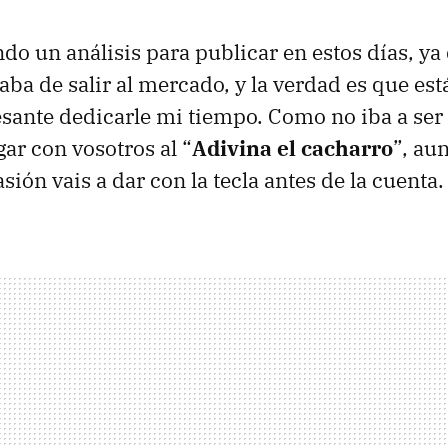
do un análisis para publicar en estos días, ya
aba de salir al mercado, y la verdad es que est
sante dedicarle mi tiempo. Como no iba a ser
ar con vosotros al “
Adivina el cacharro
”, au
sión vais a dar con la tecla antes de la cuenta.