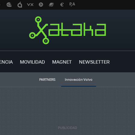
ENCIA
MOVILIDAD
MAGNET
NEWSLETTER
PARTNERS
Innovación Volvo