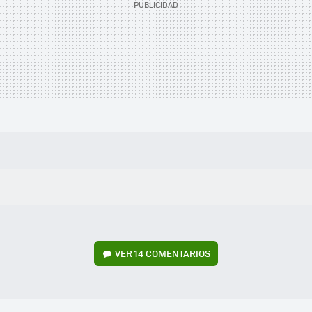
VER
14 COMENTARIOS