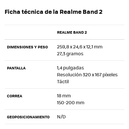
Ficha técnica de la Realme Band 2
REALME BAND 2
259,8 x 24,6 x 12,1 mm
DIMENSIONES Y PESO
27,3 gramos
1,4 pulgadas
PANTALLA
Resolución 320 x 167 píxeles
Táctil
18 mm
CORREA
150-200 mm
N/D
GEOPOSICIONAMIENTO