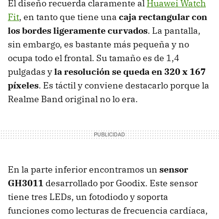
El diseño recuerda claramente al
Huawei Watch
Fit
, en tanto que tiene una
caja rectangular con
los bordes ligeramente curvados
. La pantalla,
sin embargo, es bastante más pequeña y no
ocupa todo el frontal. Su tamaño es de 1,4
pulgadas y
la resolución se queda en 320 x 167
píxeles
. Es táctil y conviene destacarlo porque la
Realme Band original no lo era.
En la parte inferior encontramos un
sensor
GH3011
desarrollado por Goodix. Este sensor
tiene tres LEDs, un fotodiodo y soporta
funciones como lecturas de frecuencia cardíaca,