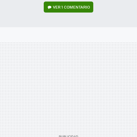
VER
1 COMENTARIO