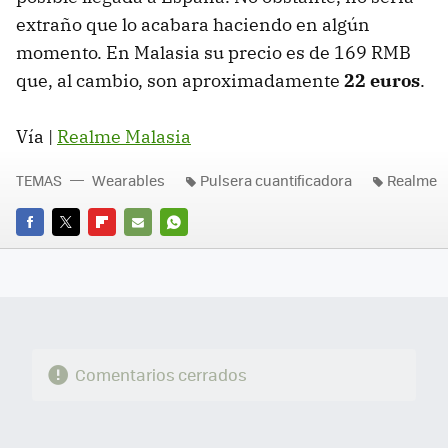
extraño que lo acabara haciendo en algún
momento. En Malasia su precio es de 169 RMB
que, al cambio, son aproximadamente
22 euros
.
Vía |
Realme Malasia
TEMAS
Wearables
Pulsera cuantificadora
Realme
FACEBOOK
TWITTER
FLIPBOARD
E-
WHATSAPP
MAIL
Comentarios cerrados