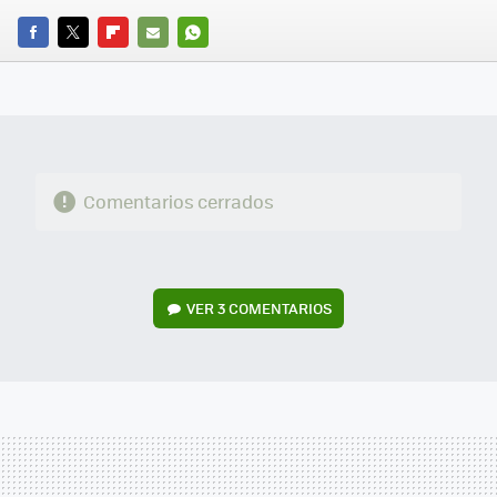
FACEBOOK
TWITTER
FLIPBOARD
E-
WHATSAPP
MAIL
Comentarios cerrados
VER
3 COMENTARIOS