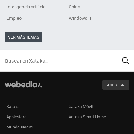
Inteligencia artificial
China
Empleo
Windows 11
VER MÁS TEMAS
BUSCA
SUBIR
Xataka
Xataka Móvil
Applesfera
Xataka Smart Home
Mundo Xiaomi