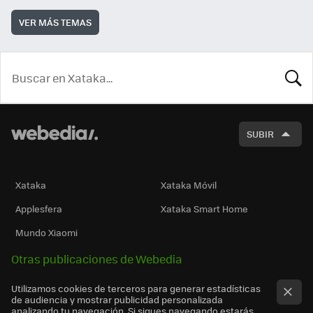
VER MÁS TEMAS
BUSCA
SUBIR
Xataka
Xataka Móvil
Applesfera
Xataka Smart Home
Mundo Xiaomi
Otras publicaciones de Webedia
Utilizamos cookies de terceros para generar estadísticas
de audiencia y mostrar publicidad personalizada
analizando tu navegación. Si sigues navegando estarás