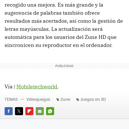
recogido una mejora. Es más grande y la
sugerencia de palabras también ofrece
resultados más acertados, así como la gestión de
letras mayúsculas. La actualización será
automática para los usuarios del Zune HD que
sincronicen su reproductor en el ordenador.
Vía |
Mobiletechworld
.
TEMAS
Videojuegos
Zune
Juegos en 3D
FACEBOOK
TWITTER
FLIPBOARD
E-
WHATSAPP
MAIL