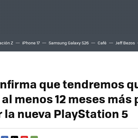
ación Z
iPhone 17
Samsung Galaxy S26
Café
Jeff Bezos
nfirma que tendremos q
 al menos 12 meses más 
 la nueva PlayStation 5