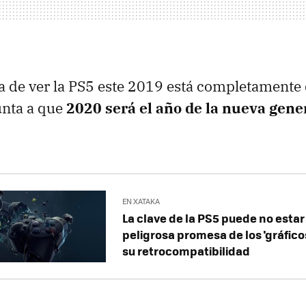
dea de ver la PS5 este 2019 está completamente
unta a que
2020 será el año de la nueva gene
EN XATAKA
La clave de la PS5 puede no estar
peligrosa promesa de los 'gráficos
su retrocompatibilidad