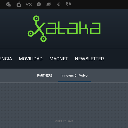
ENCIA
MOVILIDAD
MAGNET
NEWSLETTER
PARTNERS
Innovación Volvo