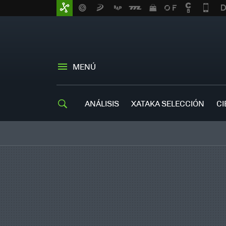
MENÚ
ANÁLISIS
XATAKA SELECCIÓN
CI