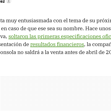
rez
ota muy entusiasmada con el tema de su próx
, en caso de que ese sea su nombre. Hace unos 
iva,
soltaron las primeras especificaciones ofic
sentación de
resultados financieros
, la compa
onsola no saldrá a la venta antes de abril de 2