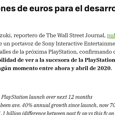
nes de euros para el desarro
uki, reportero de The Wall Street Journal,
pu
 un portavoz de Sony Interactive Entertainmen
alles de la próxima PlayStation, confirmando
lidad de ver a la sucesora de la PlayStation
ngún momento entre ahora y abril de 2020
.
 PlayStation launch over next 12 months
been ave. 40% annual growth since launch, now 7
1 billion (difference between past fy op vs this fy op