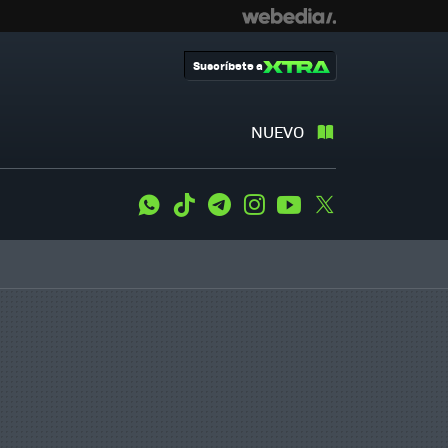
Suscríbete a
NUEVO
WhatsApp
Tiktok
Telegram
Instagram
Youtube
Twitter