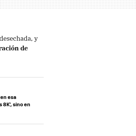
 desechada, y
ración de
 en esa
 8K', sino en