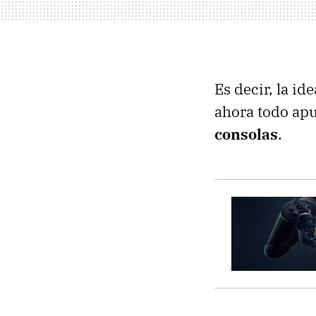
Es decir, la i
ahora todo ap
consolas
.