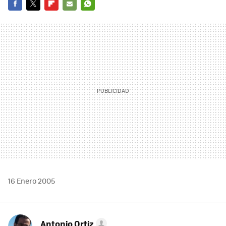
FACEBOOK
TWITTER
FLIPBOARD
E-
WHATSAPP
MAIL
16 Enero 2005
Antonio Ortiz