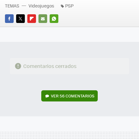
TEMAS
Videojuegos
PSP
FACEBOOK
TWITTER
FLIPBOARD
E-
WHATSAPP
MAIL
Comentarios cerrados
VER
56 COMENTARIOS