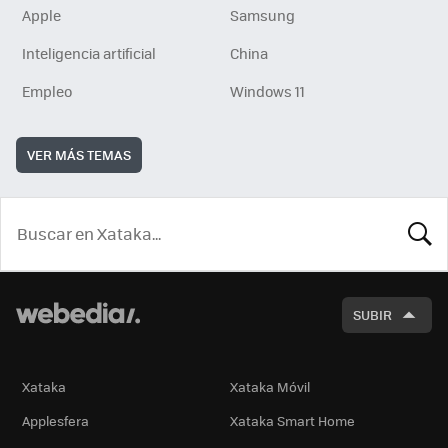
Apple
Samsung
Inteligencia artificial
China
Empleo
Windows 11
VER MÁS TEMAS
BUSCA
SUBIR
Xataka
Xataka Móvil
Applesfera
Xataka Smart Home