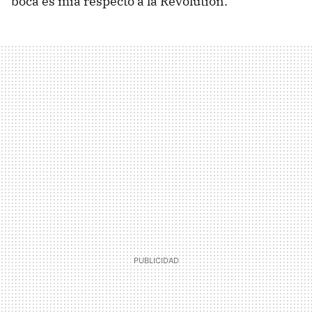
boca es mía respecto a la Revolution.