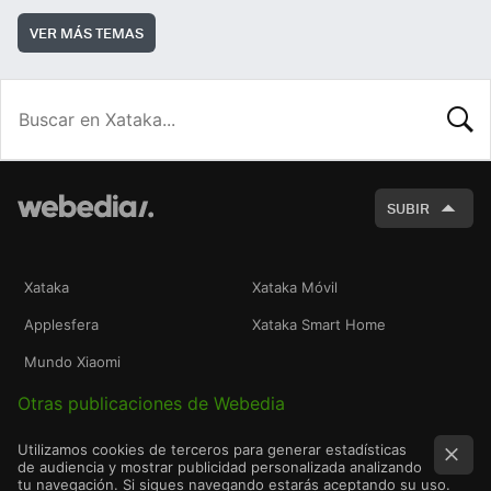
VER MÁS TEMAS
BUSCA
SUBIR
Xataka
Xataka Móvil
Applesfera
Xataka Smart Home
Mundo Xiaomi
Otras publicaciones de Webedia
Utilizamos cookies de terceros para generar estadísticas
de audiencia y mostrar publicidad personalizada analizando
tu navegación. Si sigues navegando estarás aceptando su uso.