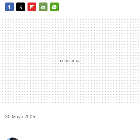
FACEBOOK
TWITTER
FLIPBOARD
E-
WHATSAPP
MAIL
30 Mayo 2005