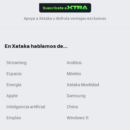
Suscríbete a
n
Apoya a Xataka y disfruta ventajas exclusivas
En Xataka hablamos de...
Streaming
Análisis
Espacio
Móviles
Energía
Xataka Movilidad
Apple
Samsung
Inteligencia artificial
China
Empleo
Windows 11