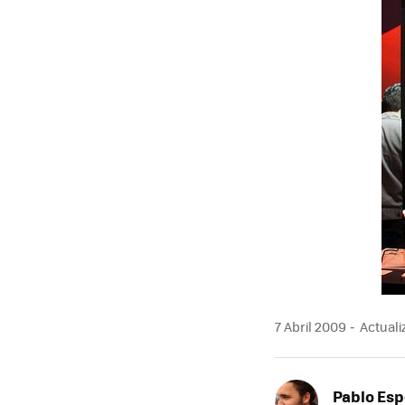
MAIL
7 Abril 2009
Actualiz
Pablo Es