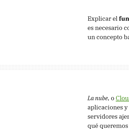
Explicar el
fun
es necesario c
un concepto b
La nube
, o
Clo
aplicaciones y
servidores aje
qué queremos 