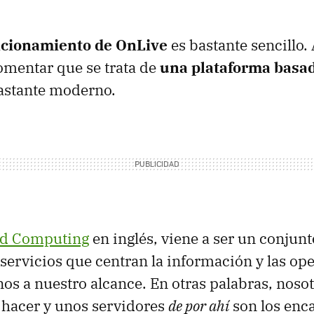
cionamiento de OnLive
es bastante sencillo.
omentar que se trata de
una plataforma basa
astante moderno.
ud Computing
en inglés, viene a ser un conjunt
 servicios que centran la información y las op
nos a nuestro alcance. En otras palabras, nos
hacer y unos servidores
de por ahí
son los enc