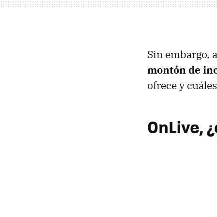
Sin embargo, a
montón de in
ofrece y cuále
OnLive, 