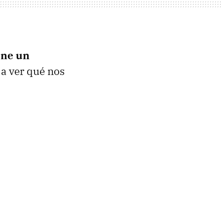
ene un
a ver qué nos