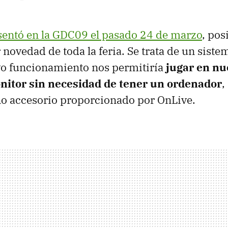
sentó en la GDC09 el pasado 24 de marzo
, po
novedad de toda la feria. Se trata de un sist
yo funcionamiento nos permitiría
jugar en nu
onitor sin necesidad de tener un ordenador
,
o accesorio proporcionado por OnLive.