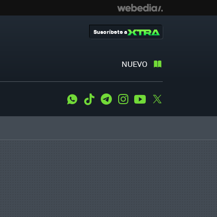
Suscríbete a
NUEVO
WhatsApp
Tiktok
Telegram
Instagram
Youtube
Twitter