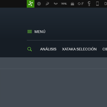
MENÚ
ANÁLISIS
XATAKA SELECCIÓN
CI