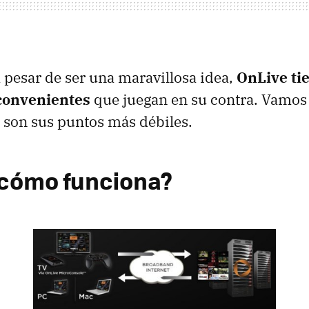
 pesar de ser una maravillosa idea,
OnLive ti
convenientes
que juegan en su contra. Vamos 
s son sus puntos más débiles.
¿cómo funciona?