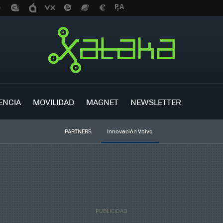
ENCIA
MOVILIDAD
MAGNET
NEWSLETTER
PARTNERS
Innovación Volvo