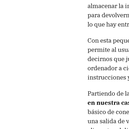
almacenar la i
para devolverno
lo que hay ent
Con esta pequ
permite al usu
decirnos que j
ordenador a ci
instrucciones 
Partiendo de l
en nuestra ca
básico de cone
una salida de 