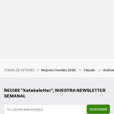
TEMAS DE INTERÉS
Mejores moviles 2026
Claude
Androi
RECIBE "Xatakaletter", NUESTRA NEWSLETTER
SEMANAL
SUSCRIBIR