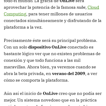
todo el mundo. La gracia de
OnLive
será
aprovechar la potencia de la famosa
nube
,
Cloud
Computing
, para tener millones de usuarios
conectados simultáneamente y disfrutando de la
plataforma a la vez.
Precisamente éste será su principal problema.
Con un solo
dispositivo OnLive
conectado es
bastante lógico ver que no existen problemas de
conexión y que todo funciona a las mil
maravillas. Ahora bien, ya veremos cuando se
abra la beta privada, en
verano del 2009
, a ver
cómo se comporta la plataforma.
Aún así el inicio de
OnLive
creo que no podía ser
mejor. Un sistema novedoso que en la práctica