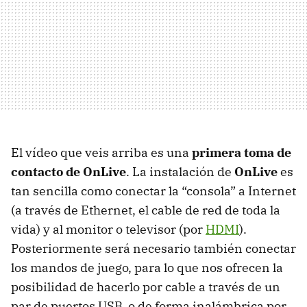
El vídeo que veis arriba es una
primera toma de
contacto de OnLive
. La instalación de
OnLive
es
tan sencilla como conectar la “consola” a Internet
(a través de Ethernet, el cable de red de toda la
vida) y al monitor o televisor (por
HDMI
).
Posteriormente será necesario también conectar
los mandos de juego, para lo que nos ofrecen la
posibilidad de hacerlo por cable a través de un
par de puertos
USB
, o de forma inalámbrica por