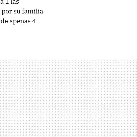
 1 las
por su familia
 de apenas 4