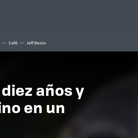
Café
Jeff Bezos
 diez años y
ino en un