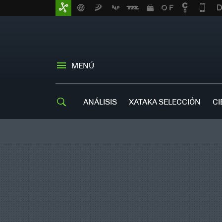
MENÚ
ANÁLISIS
XATAKA SELECCIÓN
CI