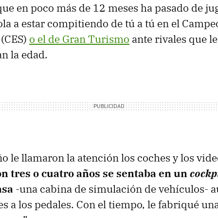
que en poco más de 12 meses ha pasado de jug
ola a estar compitiendo de tú a tú en el Camp
 (CES)
o el de Gran Turismo
ante rivales que l
an la edad.
 le llamaron la atención los coches y los vid
n tres o cuatro años se sentaba en un
cockp
asa
-una cabina de simulación de vehículos- a
es a los pedales. Con el tiempo, le fabriqué u