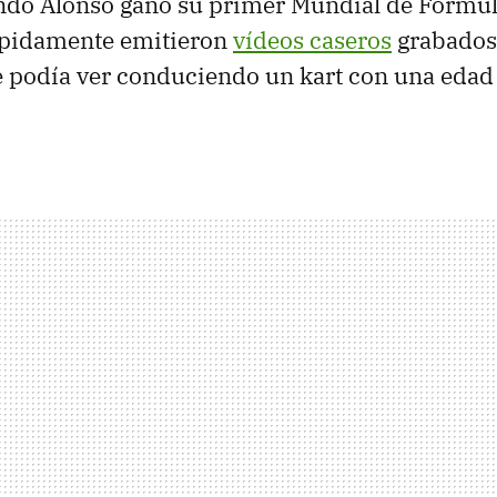
do Alonso ganó su primer Mundial de Fórmula
rápidamente emitieron
vídeos caseros
grabados 
le podía ver conduciendo un kart con una edad