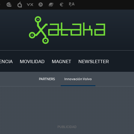
ENCIA
MOVILIDAD
MAGNET
NEWSLETTER
PARTNERS
Innovación Volvo