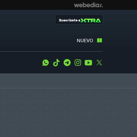
Suscríbete a
NUEVO
WhatsApp
Tiktok
Telegram
Instagram
Youtube
Twitter