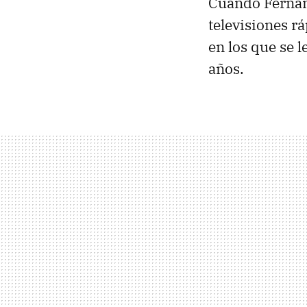
Cuando Fernan
televisiones 
en los que se 
años.