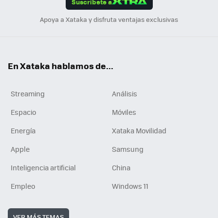
Suscríbete a
n
Apoya a Xataka y disfruta ventajas exclusivas
En Xataka hablamos de...
Streaming
Análisis
Espacio
Móviles
Energía
Xataka Movilidad
Apple
Samsung
Inteligencia artificial
China
Empleo
Windows 11
VER MÁS TEMAS