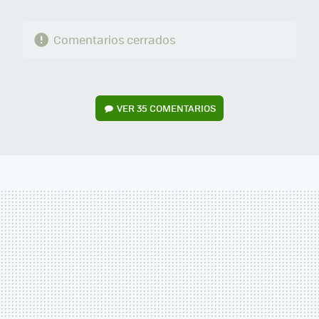
Comentarios cerrados
VER
35 COMENTARIOS