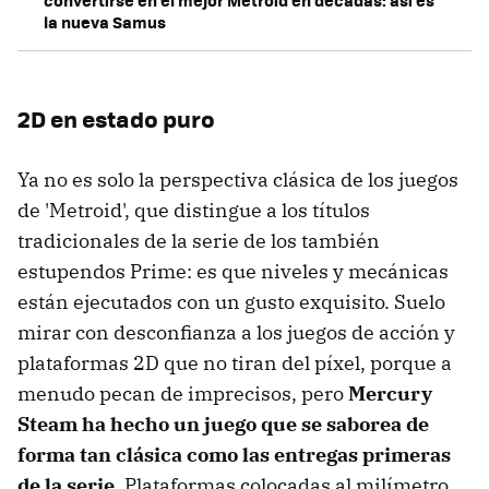
convertirse en el mejor Metroid en décadas: así es
la nueva Samus
2D en estado puro
Ya no es solo la perspectiva clásica de los juegos
de 'Metroid', que distingue a los títulos
tradicionales de la serie de los también
estupendos Prime: es que niveles y mecánicas
están ejecutados con un gusto exquisito. Suelo
mirar con desconfianza a los juegos de acción y
plataformas 2D que no tiran del píxel, porque a
menudo pecan de imprecisos, pero
Mercury
Steam ha hecho un juego que se saborea de
forma tan clásica como las entregas primeras
de la serie
. Plataformas colocadas al milímetro,