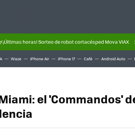
🌿¡Últimas horas! Sorteo de robot cortacésped Mova ViAX
A
Waze
iPhone Air
iPhone 17
Café
Android Auto
 Miami: el 'Commandos' de
lencia