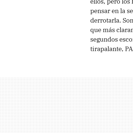
ellos, pero lo
pensar en la s
derrotarla. So
que más clar
segundos escon
tirapalante, PA