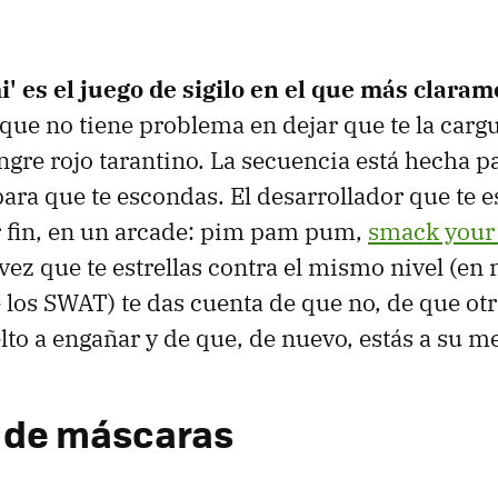
' es el juego de sigilo en el que más claram
ue no tiene problema en dejar que te la cargu
ngre rojo tarantino. La secuencia está hecha p
ara que te escondas. El desarrollador que te e
r fin, en un arcade: pim pam pum,
smack your
ez que te estrellas contra el mismo nivel (en m
e los SWAT) te das cuenta de que no, de que ot
elto a engañar y de que, de nuevo, estás a su m
 de máscaras