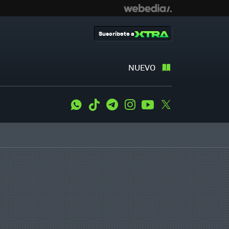
Suscríbete a
NUEVO
WhatsApp
Tiktok
Telegram
Instagram
Youtube
Twitter