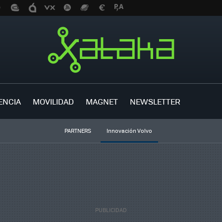
ENCIA
MOVILIDAD
MAGNET
NEWSLETTER
PARTNERS
Innovación Volvo