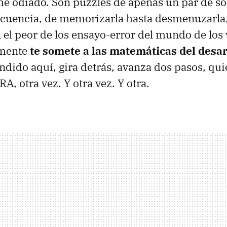
s he odiado. Son puzzles de apenas un par de s
ecuencia, de memorizarla hasta desmenuzarla,
n el peor de los ensayo-error del mundo de los 
amente
te somete a las matemáticas del desar
dido aquí, gira detrás, avanza dos pasos, qui
RA, otra vez. Y otra vez. Y otra.