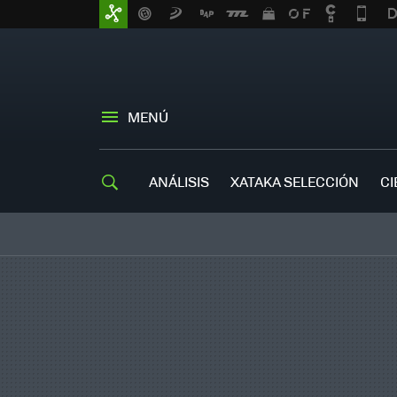
MENÚ
ANÁLISIS
XATAKA SELECCIÓN
CI