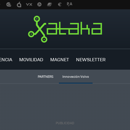
ENCIA
MOVILIDAD
MAGNET
NEWSLETTER
PARTNERS
Innovación Volvo