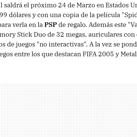
il saldrá el próximo 24 de Marzo en Estados U
99 dólares y con una copia de la película "Sp
ara verla en la
PSP
de regalo. Además este "V
mory Stick Duo de 32 megas, auriculares con
s de juegos "no interactivas". A la vez se pond
gos entre los que destacan FIFA 2005 y Metal