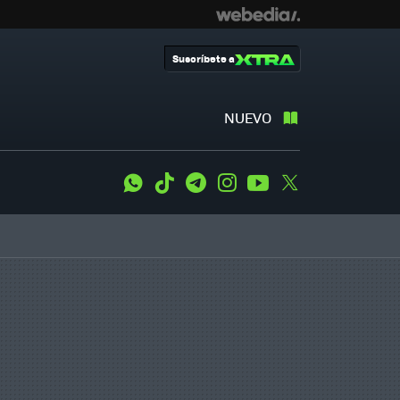
Suscríbete a
NUEVO
WhatsApp
Tiktok
Telegram
Instagram
Youtube
Twitter