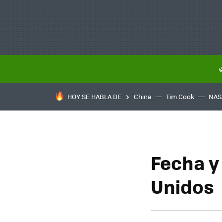
HOY SE HABLA DE
China
Tim Cook
NAS
Fecha y
Unidos