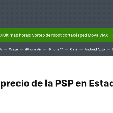
🌿¡Últimas horas! Sorteo de robot cortacésped Mova ViAX
A
Waze
iPhone Air
iPhone 17
Café
Android Auto
 precio de la PSP en Esta