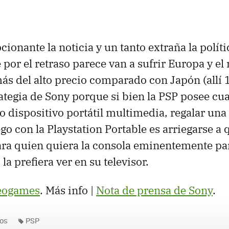
ionante la noticia y un tanto extraña la políti
por el retraso parece van a sufrir Europa y el 
s del alto precio comparado con Japón (allí 1
rategia de Sony porque si bien la PSP posee cu
 dispositivo portátil multimedia, regalar una 
go con la Playstation Portable es arriegarse a 
ara quien quiera la consola eminentemente par
a prefiera ver en su televisor.
deogames
. Más info |
Nota de prensa de Sony
.
os
PSP