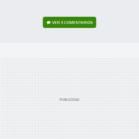
VER
3 COMENTARIOS