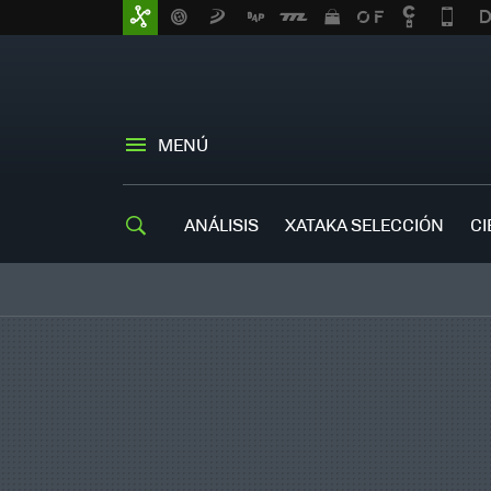
MENÚ
ANÁLISIS
XATAKA SELECCIÓN
CI