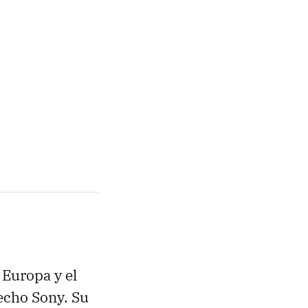
 Europa y el
echo Sony. Su