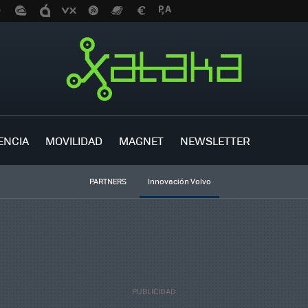
ENCIA
MOVILIDAD
MAGNET
NEWSLETTER
PARTNERS
Innovación Volvo