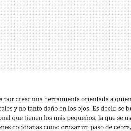
sa por crear una herramienta orientada a quie
ales y no tanto daño en los ojos. Es decir, se 
ional que tienen los más pequeños, la que se us
ones cotidianas como cruzar un paso de cebra