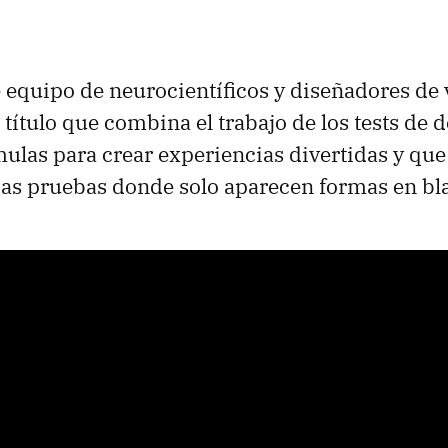
te equipo de neurocientíficos y diseñadores de
 título que combina el trabajo de los tests de d
mulas para crear experiencias divertidas y qu
picas pruebas donde solo aparecen formas en bl