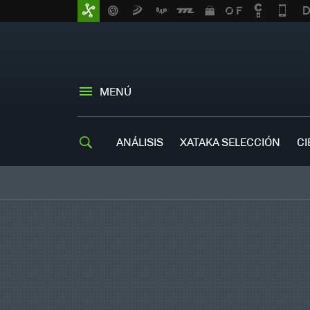
MENÚ
ANÁLISIS
XATAKA SELECCIÓN
CI