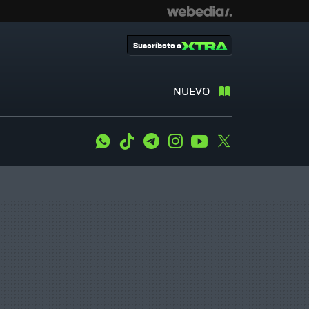
Suscríbete a
NUEVO
WhatsApp
Tiktok
Telegram
Instagram
Youtube
Twitter