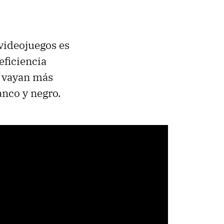
 videojuegos es
eficiencia
e vayan más
anco y negro.