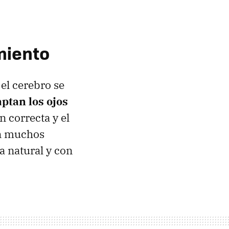
miento
 el cerebro se
aptan los ojos
 correcta y el
en muchos
a natural y con