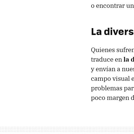
o encontrar un 
La diver
Quienes sufren 
traduce en
la 
y envían a nue
campo visual 
problemas para
poco margen de