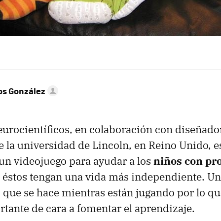
os González
urocientíficos, en colaboración con diseñado
e la universidad de Lincoln, en Reino Unido, e
un videojuego para ayudar a los
niños con pr
 éstos tengan una vida más independiente. Un
que se hace mientras están jugando por lo que
rtante de cara a fomentar el aprendizaje.