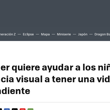
neración Z
Eclipse
Mapa
Miniserie
Japón
Dragon Ba
er quiere ayudar a los ni
cia visual a tener una vi
diente