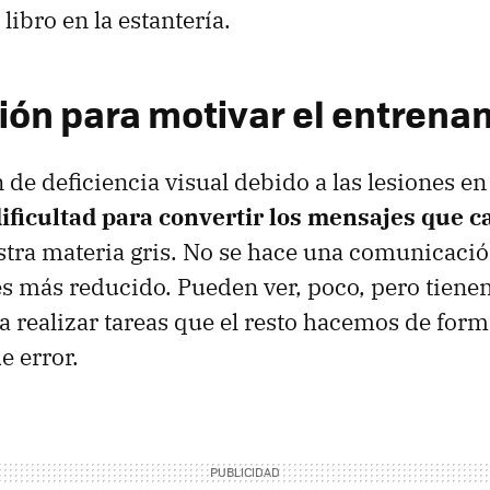
libro en la estantería.
sión para motivar el entrena
de deficiencia visual debido a las lesiones en
dificultad para convertir los mensajes que c
stra materia gris. No se hace una comunicación
es más reducido. Pueden ver, poco, pero tien
 realizar tareas que el resto hacemos de form
 error.