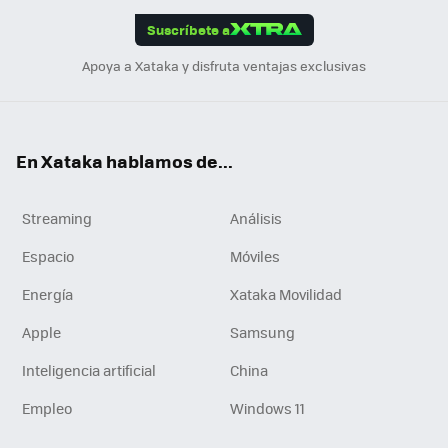
edI
ok
Suscríbete a
n
Apoya a Xataka y disfruta ventajas exclusivas
En Xataka hablamos de...
Streaming
Análisis
Espacio
Móviles
Energía
Xataka Movilidad
Apple
Samsung
Inteligencia artificial
China
Empleo
Windows 11