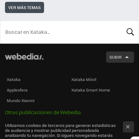
VER MÁS TEMAS
BUSCA
SUBIR
Xataka
Xataka Móvil
Applesfera
Xataka Smart Home
Mundo Xiaomi
Otras publicaciones de Webedia
Utilizamos cookies de terceros para generar estadísticas
de audiencia y mostrar publicidad personalizada
analizando tu navegación. Si sigues navegando estarás