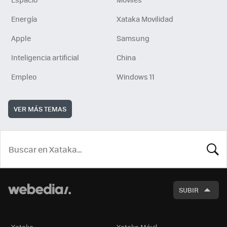
Energía
Xataka Movilidad
Apple
Samsung
Inteligencia artificial
China
Empleo
Windows 11
VER MÁS TEMAS
BUSCA
SUBIR
Xataka
Xataka Móvil