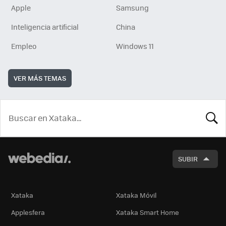
Apple
Samsung
Inteligencia artificial
China
Empleo
Windows 11
VER MÁS TEMAS
BUSCA
SUBIR
Xataka
Xataka Móvil
Applesfera
Xataka Smart Home