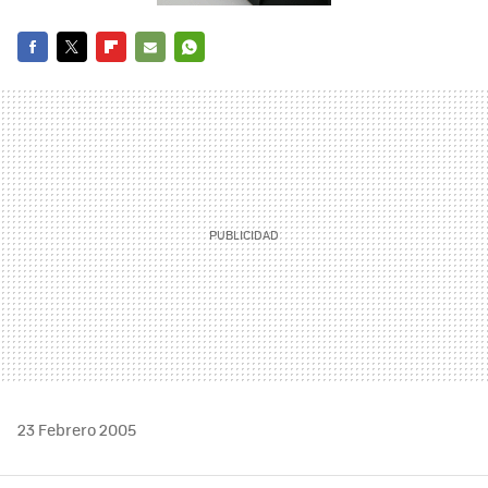
FACEBOOK
TWITTER
FLIPBOARD
E-
WHATSAPP
MAIL
23 Febrero 2005