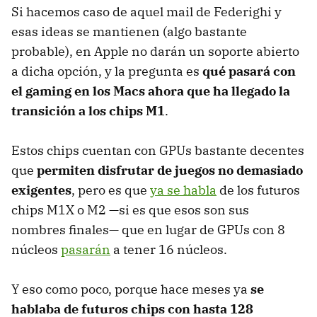
Si hacemos caso de aquel mail de Federighi y
esas ideas se mantienen (algo bastante
probable), en Apple no darán un soporte abierto
a dicha opción, y la pregunta es
qué pasará con
el gaming en los Macs ahora que ha llegado la
transición a los chips M1
.
Estos chips cuentan con GPUs bastante decentes
que
permiten disfrutar de juegos no demasiado
exigentes
, pero es que
ya se habla
de los futuros
chips M1X o M2 —si es que esos son sus
nombres finales— que en lugar de GPUs con 8
núcleos
pasarán
a tener 16 núcleos.
Y eso como poco, porque hace meses ya
se
hablaba de futuros chips con hasta 128