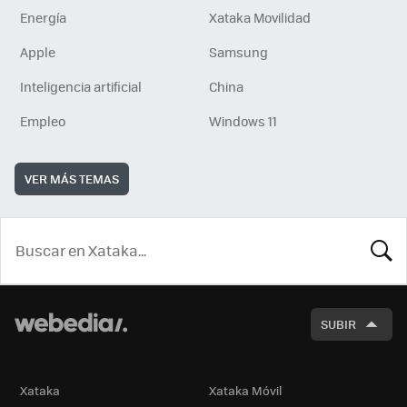
Energía
Xataka Movilidad
Apple
Samsung
Inteligencia artificial
China
Empleo
Windows 11
VER MÁS TEMAS
BUSCA
SUBIR
Xataka
Xataka Móvil