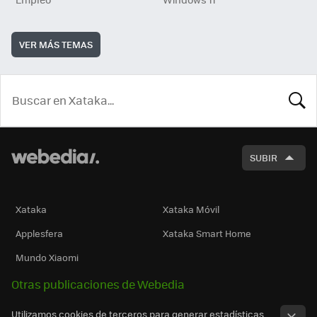
VER MÁS TEMAS
BUSCA
SUBIR
Xataka
Xataka Móvil
Applesfera
Xataka Smart Home
Mundo Xiaomi
Otras publicaciones de Webedia
Utilizamos cookies de terceros para generar estadísticas