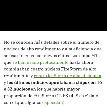
No se conocen más detalles sobre el número de
núcleos de alto rendimiento y alta eficiencia que
se usarán en estos nuevos chips. Los chips M1
que
se han usado profusamente
hasta ahora
combinaban cuatro núcleos FireStorm de alto
rendimiento y
cuatro IceStorm de alta eficiencia
,
y
los últimos indicios apuntaban a chips con 16
o 32 núcleos
en los que habría mayor
proporción de FireStorm (12 FS+4 IS es el dato
con el que algunos
especulan
).