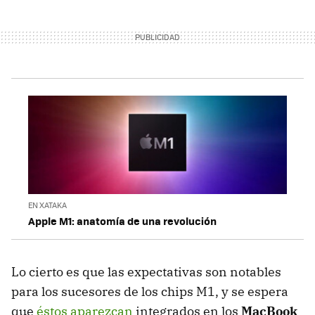
EN XATAKA
Apple M1: anatomía de una revolución
Lo cierto es que las expectativas son notables
para los sucesores de los chips M1, y se espera
que
éstos aparezcan
integrados en los
MacBook