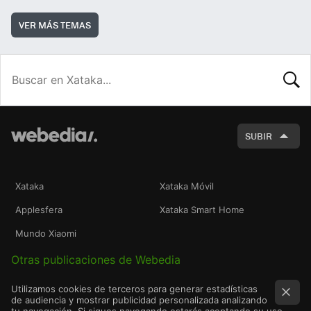
VER MÁS TEMAS
BUSCA
SUBIR
Xataka
Xataka Móvil
Applesfera
Xataka Smart Home
Mundo Xiaomi
Otras publicaciones de Webedia
Utilizamos cookies de terceros para generar estadísticas
de audiencia y mostrar publicidad personalizada analizando