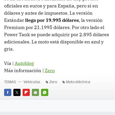
oficiales en euros y para España, pero sí en
dólares y antes de impuestos. La versión
Estándar
llega por 19.995 dólares
, la versión
Premium por 21.1995 dólares. Por otro lado el
Power Tank se puede adquirir por 2.895 dólares
adicionales. La moto está disponible en azul y
gris.
Vía |
Autoblog
Más información |
Zero
TEMAS
Vehículos
Zero
Moto eléctrica
FACEBOOK
TWITTER
FLIPBOARD
E-
WHATSAPP
MAIL