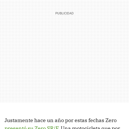
Justamente hace un año por estas fechas Zero
presentó su Zero SR/F
. Una motocicleta que por