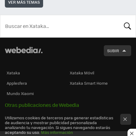
VER MÁS TEMAS
BUSCA
SUBIR
Xataka
Xataka Móvil
Applesfera
Xataka Smart Home
Mundo Xiaomi
Otras publicaciones de Webedia
Utilizamos cookies de terceros para generar estadísticas
de audiencia y mostrar publicidad personalizada
analizando tu navegación. Si sigues navegando estarás
aceptando su uso.
Más información