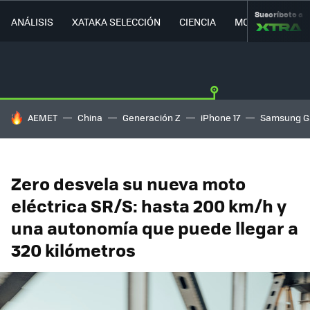
Suscríbete a
ANÁLISIS
XATAKA SELECCIÓN
CIENCIA
MOVILIDAD
HOY SE HABLA DE
AEMET
China
Generación Z
iPhone 17
Samsung G
Zero desvela su nueva moto
eléctrica SR/S: hasta 200 km/h y
una autonomía que puede llegar a
320 kilómetros