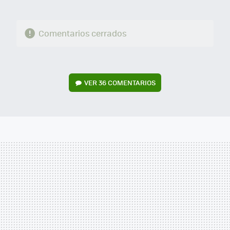
Comentarios cerrados
VER
36 COMENTARIOS