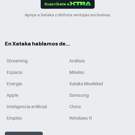
Suscríbete a
n
Apoya a Xataka y disfruta ventajas exclusivas
En Xataka hablamos de...
Streaming
Análisis
Espacio
Móviles
Energía
Xataka Movilidad
Apple
Samsung
Inteligencia artificial
China
Empleo
Windows 11