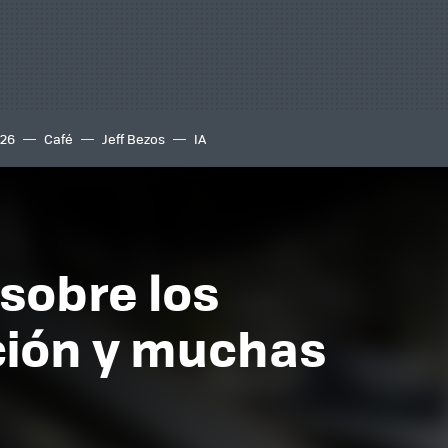
S26
Café
Jeff Bezos
IA
 sobre los
ción y muchas