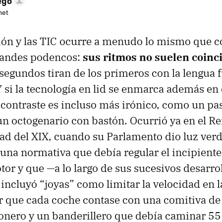
ego
net
ción y las TIC ocurre a menudo lo mismo que c
randes podencos:
sus ritmos no suelen coinci
 segundos tiran de los primeros con la lengua 
Y si la tecnología en lid se enmarca además en 
contraste es incluso más irónico, como un pa
un octogenario con bastón. Ocurrió ya en el R
ad del XIX, cuando su Parlamento dio luz verd
 una normativa que debía regular el incipiente
tor y que —a lo largo de sus sucesivos desarrol
ncluyó “joyas” como limitar la velocidad en l
r que cada coche contase con una comitiva de 
onero y un banderillero que debía caminar 55