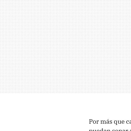
Por más que ca
puedan sonar 