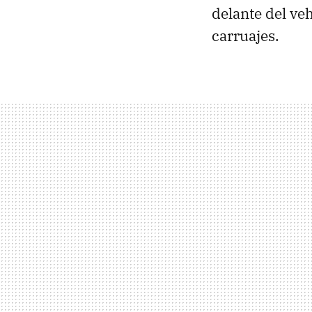
delante del ve
carruajes.