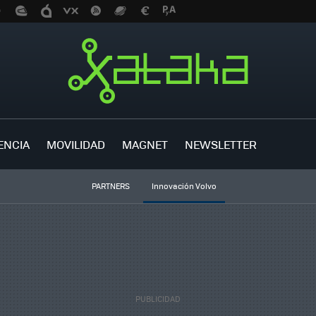
ENCIA
MOVILIDAD
MAGNET
NEWSLETTER
PARTNERS
Innovación Volvo