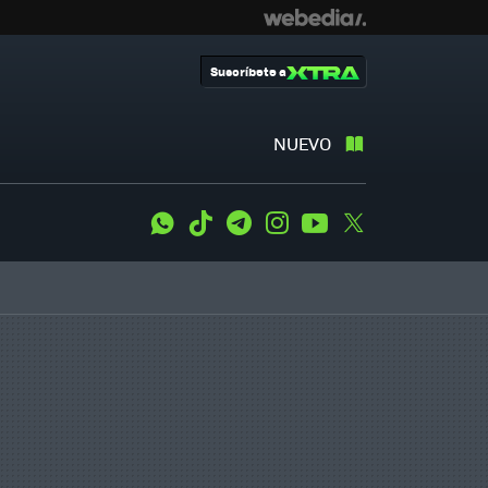
Suscríbete a
NUEVO
WhatsApp
Tiktok
Telegram
Instagram
Youtube
Twitter