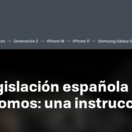
tes
Generación Z
iPhone 18
iPhone 17
Samsung Galaxy 
gislación española
omos: una instruc