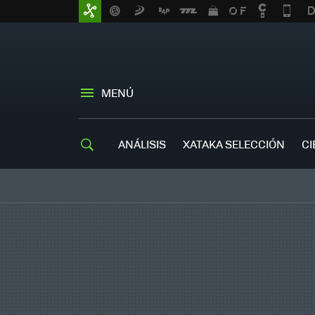
MENÚ
ANÁLISIS
XATAKA SELECCIÓN
CI