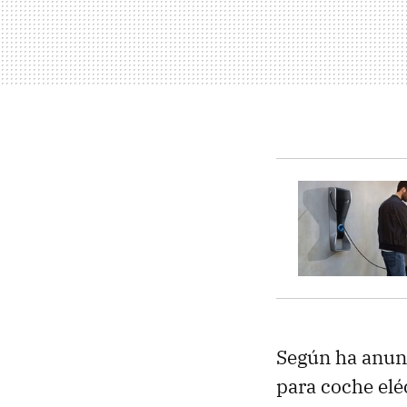
Según ha anunc
para coche elé