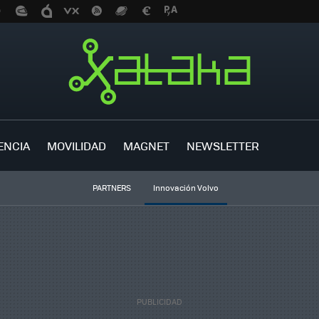
ENCIA
MOVILIDAD
MAGNET
NEWSLETTER
PARTNERS
Innovación Volvo