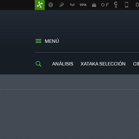
MENÚ
ANÁLISIS
XATAKA SELECCIÓN
CI