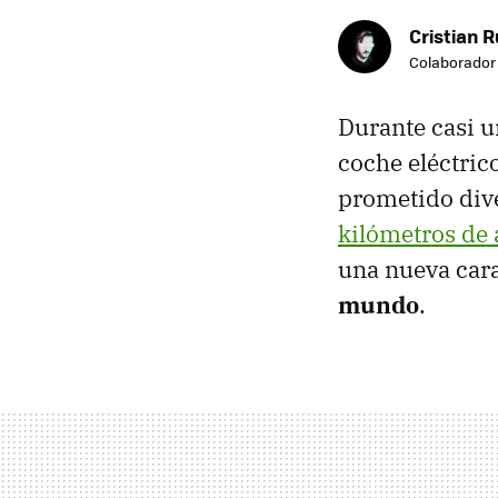
Cristian R
Colaborador
Durante casi u
coche eléctric
prometido div
kilómetros de
una nueva cara
mundo
.