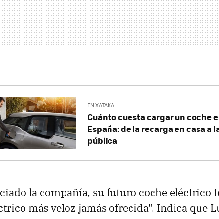
EN XATAKA
Cuánto cuesta cargar un coche e
España: de la recarga en casa a l
pública
iado la compañía, su futuro coche eléctrico t
ctrico más veloz jamás ofrecida". Indica que L