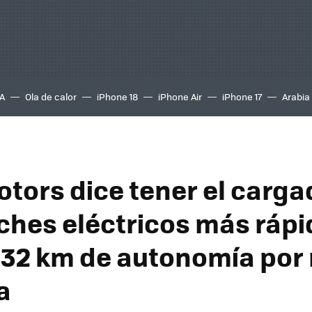
A
Ola de calor
iPhone 18
iPhone Air
iPhone 17
Arabia
otors dice tener el carga
ches eléctricos más rápi
32 km de autonomía por
a