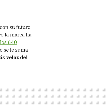
con su futuro
ro la marca ha
los 640
o se le suma
ás veloz del