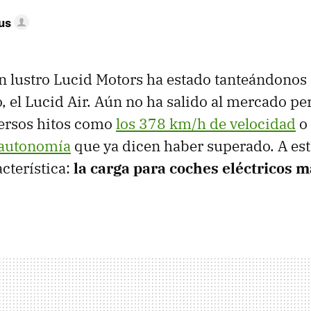
us
n lustro Lucid Motors ha estado tanteándonos 
o, el Lucid Air. Aún no ha salido al mercado pe
ersos hitos como
los 378 km/h de velocidad
o
 autonomía
que ya dicen haber superado. A est
cterística:
la carga para coches eléctricos m