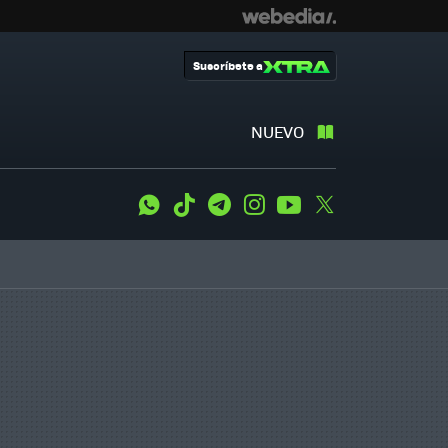
Suscríbete a
NUEVO
WhatsApp
Tiktok
Telegram
Instagram
Youtube
Twitter