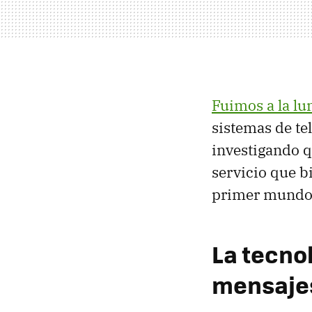
Fuimos a la lu
sistemas de te
investigando q
servicio que b
primer mundo
La tecno
mensajes