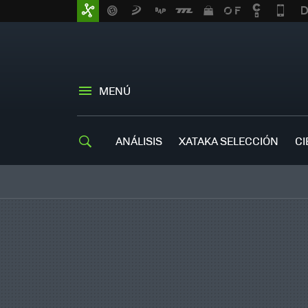
MENÚ
ANÁLISIS
XATAKA SELECCIÓN
CI