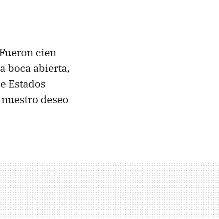
Fueron cien
a boca abierta,
de Estados
 nuestro deseo