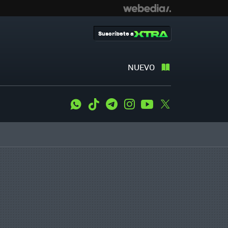
Suscríbete a
NUEVO
WhatsApp
Tiktok
Telegram
Instagram
Youtube
Twitter