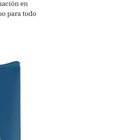
rmación en
po para todo