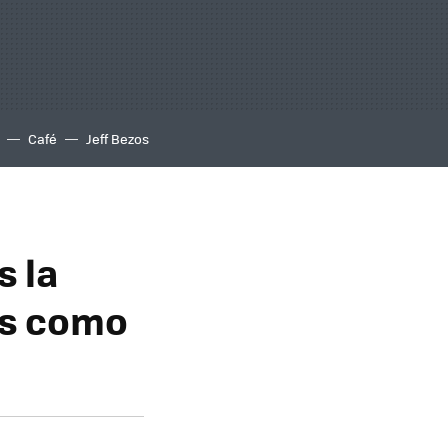
Café
Jeff Bezos
s la
as como