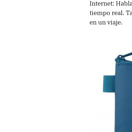
Internet: Habl
tiempo real. T
en un viaje.