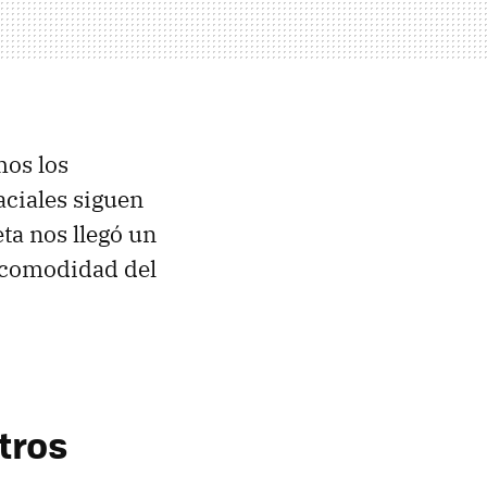
mos los
aciales siguen
ta nos llegó un
a comodidad del
tros