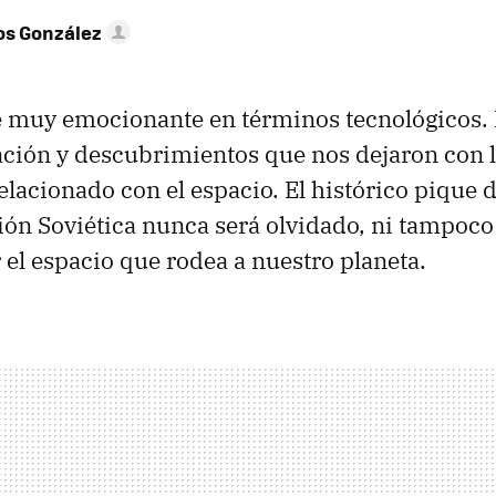
os González
 muy emocionante en términos tecnológicos. 
ción y descubrimientos que nos dejaron con l
relacionado con el espacio. El histórico pique 
ión Soviética nunca será olvidado, ni tampoco
 el espacio que rodea a nuestro planeta.