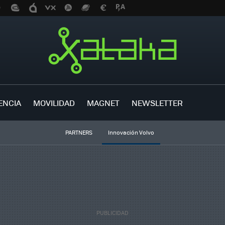
ENCIA
MOVILIDAD
MAGNET
NEWSLETTER
PARTNERS
Innovación Volvo