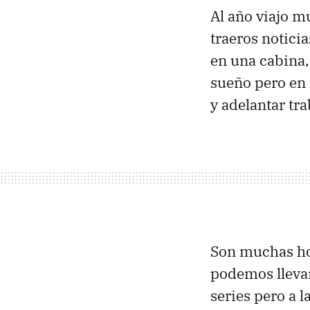
Al año viajo m
traeros notici
en una cabina,
sueño pero en
y adelantar tra
Son muchas hor
podemos llevar
series pero a 