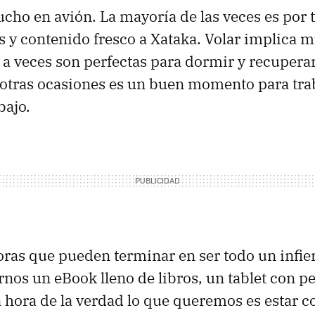
ucho en avión. La mayoría de las veces es por 
as y contenido fresco a Xataka. Volar implica 
 a veces son perfectas para dormir y recupera
 otras ocasiones es un buen momento para tra
bajo.
as que pueden terminar en ser todo un infier
nos un eBook lleno de libros, un tablet con pe
la hora de la verdad lo que queremos es estar 