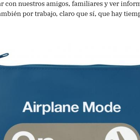
ar con nuestros amigos, familiares y ver info
ambién por trabajo, claro que sí, que hay tiem