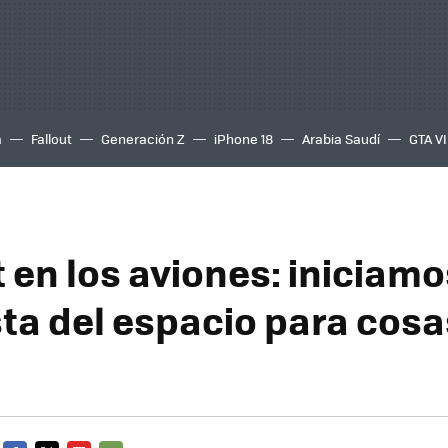
a
Fallout
Generación Z
iPhone 18
Arabia Saudí
GTA VI
 en los aviones: iniciamo
ta del espacio para cos