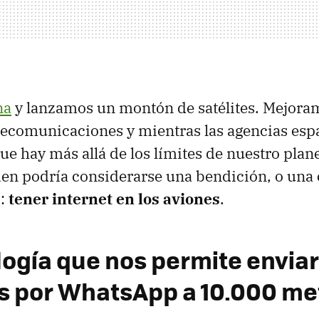
na
y lanzamos un montón de satélites. Mejora
lecomunicaciones y mientras las agencias esp
ue hay más allá de los límites de nuestro plane
ien podría considerarse una bendición, o un
:
tener internet en los aviones
.
logía que nos permite enviar
 por WhatsApp a 10.000 me